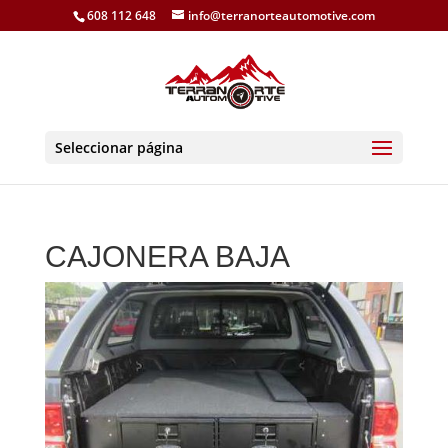
608 112 648
info@terranorteautomotive.com
Seleccionar página
CAJONERA BAJA