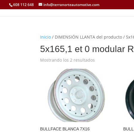
608 112 648
info@terranorteautomotive.com
Inicio
/ DIMENSIÓN LLANTA del producto / 5x165
5x165,1 et 0 modular R
Mostrando los 2 resultados
BULLFACE BLANCA 7X16
BULL