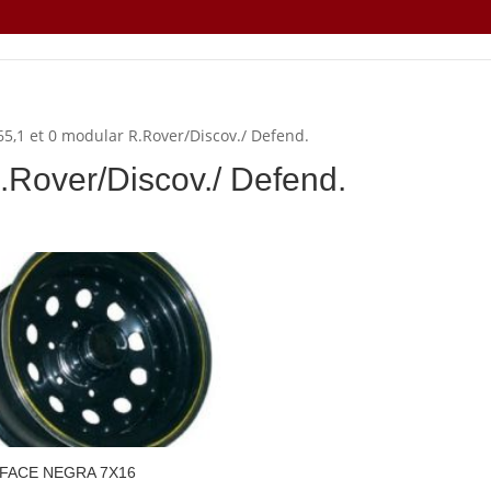
,1 et 0 modular R.Rover/Discov./ Defend.
.Rover/Discov./ Defend.
FACE NEGRA 7X16