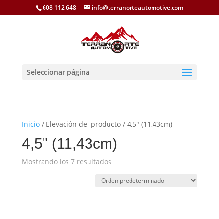
608 112 648
info@terranorteautomotive.com
Seleccionar página
Inicio
/ Elevación del producto / 4,5" (11,43cm)
4,5" (11,43cm)
Mostrando los 7 resultados