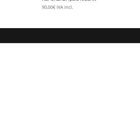
90,00
€
IVA incl.