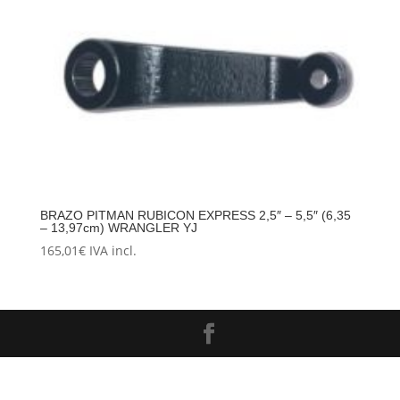
BRAZO PITMAN RUBICON EXPRESS 2,5″ – 5,5″ (6,35
– 13,97cm) WRANGLER YJ
165,01
€
IVA incl.