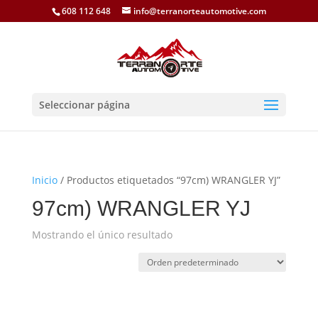
608 112 648
info@terranorteautomotive.com
Seleccionar página
Inicio
/ Productos etiquetados “97cm) WRANGLER YJ”
97cm) WRANGLER YJ
Mostrando el único resultado