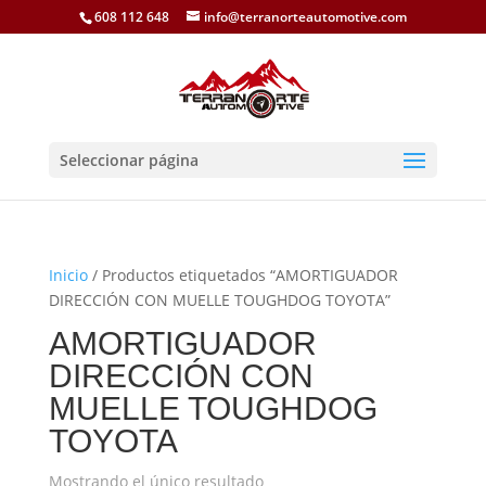
608 112 648
info@terranorteautomotive.com
Seleccionar página
Inicio
/ Productos etiquetados “AMORTIGUADOR
DIRECCIÓN CON MUELLE TOUGHDOG TOYOTA”
AMORTIGUADOR
DIRECCIÓN CON
MUELLE TOUGHDOG
TOYOTA
Mostrando el único resultado