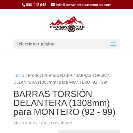
608 112 648
info@terranorteautomotive.com
Seleccionar página
Inicio
/ Productos etiquetados “BARRAS TORSIÓN
DELANTERA (1308mm) para MONTERO (92 - 99)”
BARRAS TORSIÓN
DELANTERA (1308mm)
para MONTERO (92 - 99)
Mostrando el único resultado