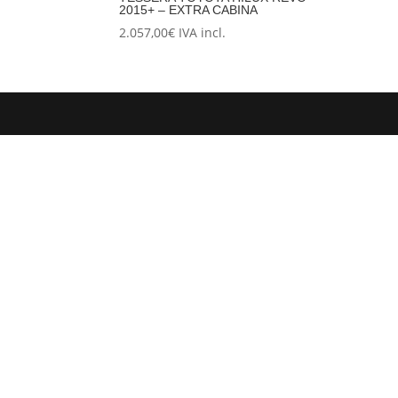
2015+ – EXTRA CABINA
2.057,00
€
IVA incl.