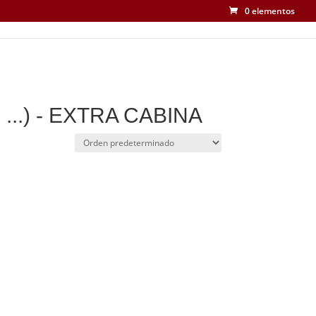
0 elementos
..) - EXTRA CABINA