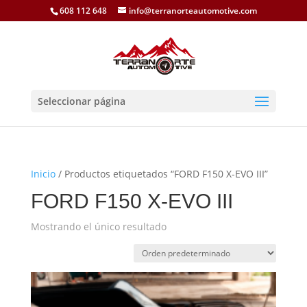
608 112 648
info@terranorteautomotive.com
Seleccionar página
Inicio
/ Productos etiquetados “FORD F150 X-EVO III”
FORD F150 X-EVO III
Mostrando el único resultado