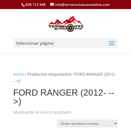
608 112 648
info@terranorteautomotive.com
Seleccionar página
Inicio
/ Productos etiquetados “FORD RANGER (2012-
-->)”
FORD RANGER (2012- --
>)
Mostrando el único resultado