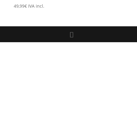
49,99
€
IVA incl.