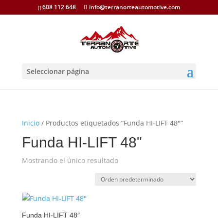
608 112 648
info@terranorteautomotive.com
Seleccionar página
Inicio
/ Productos etiquetados “Funda HI-LIFT 48"”
Funda HI-LIFT 48"
Mostrando el único resultado
Funda HI-LIFT 48″