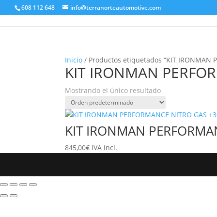
608 112 648
info@terranorteautomotive.com
Inicio
/ Productos etiquetados “KIT IRONMA
KIT IRONMAN PERFOR
Mostrando el único resultado
KIT IRONMAN PERFORMAN
845,00
€
IVA incl.