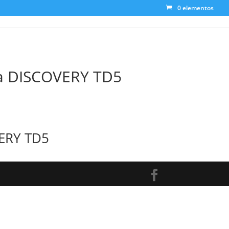
0 elementos
 DISCOVERY TD5
ERY TD5