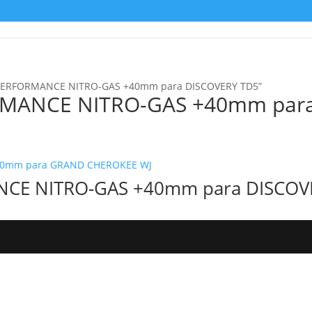
N PERFORMANCE NITRO-GAS +40mm para DISCOVERY TD5”
MANCE NITRO-GAS +40mm para
CE NITRO-GAS +40mm para DISCOV