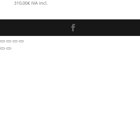
310,00
€
IVA incl.