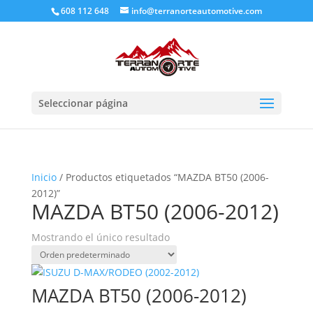
608 112 648
info@terranorteautomotive.com
Seleccionar página
Inicio
/ Productos etiquetados “MAZDA BT50 (2006-
2012)”
MAZDA BT50 (2006-2012)
Mostrando el único resultado
MAZDA BT50 (2006-2012)