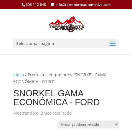
608 112 648
info@terranorteautomotive.com
Seleccionar página
Inicio
/ Productos etiquetados “SNORKEL GAMA
ECONÓMICA - FORD”
SNORKEL GAMA
ECONÓMICA - FORD
Mostrando el único resultado