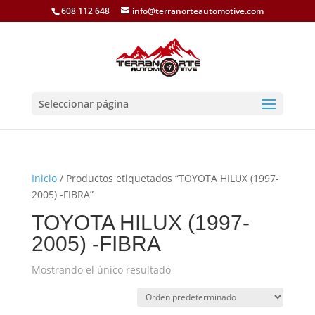
608 112 648
info@terranorteautomotive.com
Seleccionar página
Inicio
/ Productos etiquetados “TOYOTA HILUX (1997-
2005) -FIBRA”
TOYOTA HILUX (1997-
2005) -FIBRA
Mostrando el único resultado