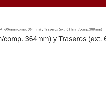
 (ext. 606mm/comp. 364mm) y Traseros (ext. 611mm/comp.388mm)
mm/comp. 364mm) y Traseros (ex