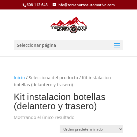
608 112 648
info@terranorteautomotive.com
Seleccionar página
Inicio
/ Selecciona del producto / Kit instalacion
botellas (delantero y trasero)
Kit instalacion botellas
(delantero y trasero)
Mostrando el único resultado