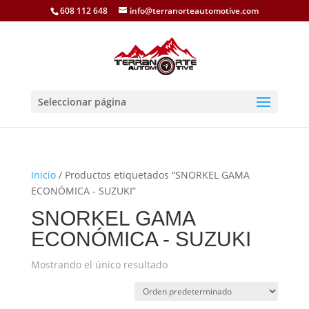
608 112 648
info@terranorteautomotive.com
Seleccionar página
Inicio
/ Productos etiquetados “SNORKEL GAMA
ECONÓMICA - SUZUKI”
SNORKEL GAMA
ECONÓMICA - SUZUKI
Mostrando el único resultado