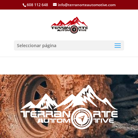
608 112 648
info@terranorteautomotive.com
Seleccionar página