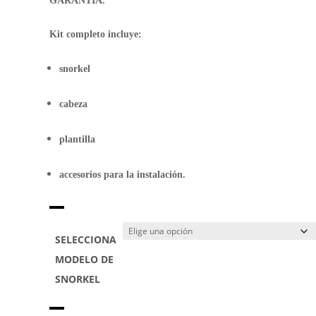
GARANTÍA.
Kit completo incluye:
snorkel
cabeza
plantilla
accesorios para la instalación.
SELECCIONA
MODELO DE
SNORKEL