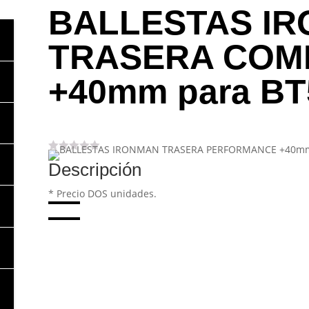
BALLESTAS I
TRASERA COM
+40mm para BT5
Descripción
* Precio DOS unidades.