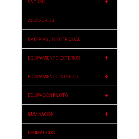
SNORKEL
ACCESORIOS
BATERIAS / ELECTRICIDAD
EQUIPAMIENTO EXTERIOR
EQUIPAMIENTO INTERIOR
EQUIPACIÓN PILOTO
ILUMINACIÓN
NEUMÁTICOS