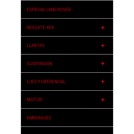
ESPECIAL LAND ROVER
RESCATE 4X4
LLANTAS
SUSPENSIÓN
EJES Y DIFERENCIAL
MOTOR
EMBRAGUES