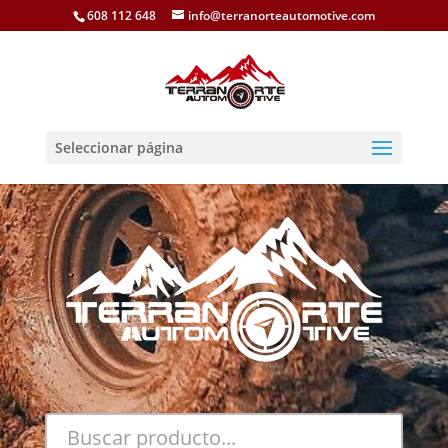
608 112 648
info@terranorteautomotive.com
Seleccionar página