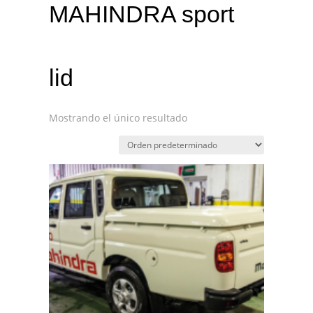
MAHINDRA sport
lid
Mostrando el único resultado