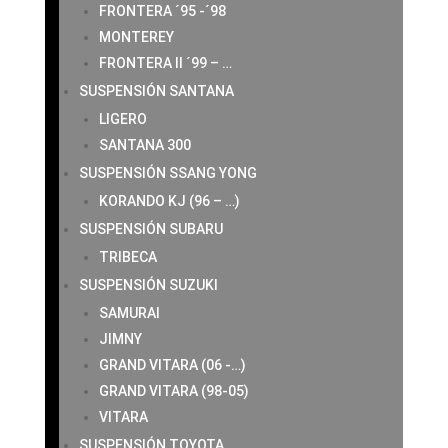
FRONTERA ´95 -´98
MONTEREY
FRONTERA II ´99 – …
SUSPENSIÓN SANTANA
LIGERO
SANTANA 300
SUSPENSIÓN SSANG YONG
KORANDO KJ (96 – …)
SUSPENSIÓN SUBARU
TRIBECA
SUSPENSIÓN SUZUKI
SAMURAI
JIMNY
GRAND VITARA (06 -…)
GRAND VITARA (98-05)
VITARA
SUSPENSIÓN TOYOTA