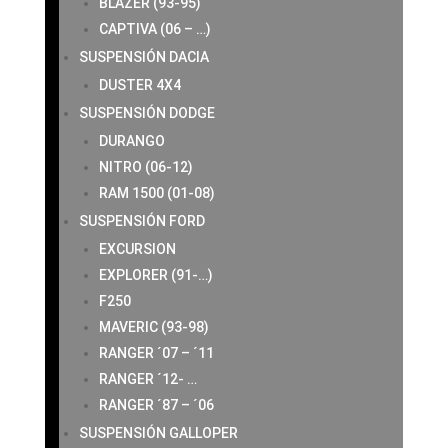
BLAZER (93-95)
CAPTIVA (06 – …)
SUSPENSIÓN DACIA
DUSTER 4X4
SUSPENSIÓN DODGE
DURANGO
NITRO (06-12)
RAM 1500 (01-08)
SUSPENSIÓN FORD
EXCURSION
EXPLORER (91-…)
F250
MAVERIC (93-98)
RANGER ´07 – ´11
RANGER ´12- …
RANGER ´87 – ´06
SUSPENSIÓN GALLOPER