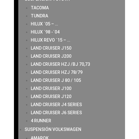
TACOMA
TUNDRA
HILUX ´05 – …
HILUX ´98 -´04
HILUX REVO ´15 – …
LAND CRUISER J150
LAND CRUISER J200
LAND CRUISER HZJ /BJ 70,73
LAND CRUISER HZJ 78/79
LAND CRUISER J 80 / 105
LAND CRUISER J100
LAND CRUISER J120
LAND CRUISER J4 SERIES
LAND CRUISER J6 SERIES
4 RUNNER
SUSPENSIÓN VOLKSWAGEN
AMAROK