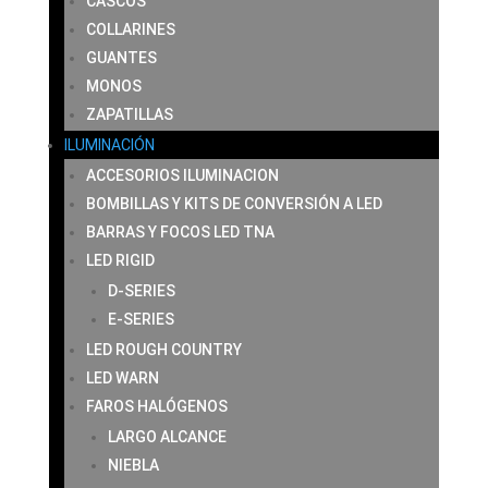
CASCOS
COLLARINES
GUANTES
MONOS
ZAPATILLAS
ILUMINACIÓN
ACCESORIOS ILUMINACION
BOMBILLAS Y KITS DE CONVERSIÓN A LED
BARRAS Y FOCOS LED TNA
LED RIGID
D-SERIES
E-SERIES
LED ROUGH COUNTRY
LED WARN
FAROS HALÓGENOS
LARGO ALCANCE
NIEBLA