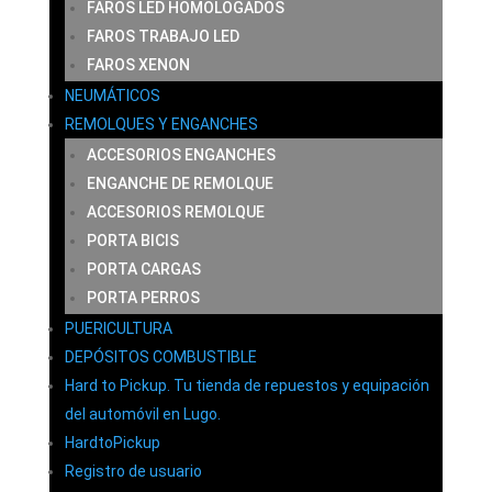
FAROS LED HOMOLOGADOS
FAROS TRABAJO LED
FAROS XENON
NEUMÁTICOS
REMOLQUES Y ENGANCHES
ACCESORIOS ENGANCHES
ENGANCHE DE REMOLQUE
ACCESORIOS REMOLQUE
PORTA BICIS
PORTA CARGAS
PORTA PERROS
PUERICULTURA
DEPÓSITOS COMBUSTIBLE
Hard to Pickup. Tu tienda de repuestos y equipación
del automóvil en Lugo.
HardtoPickup
Registro de usuario