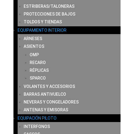
ESTRIBERAS/TALONERAS
PROTECCIONES DE BAJOS
TOLDOS Y TIENDAS
EQUIPAMIENTO INTERIOR
ARNESES
ASIENTOS
OMP
RECARO
RÉPLICAS
SPARCO
VOLANTES Y ACCESORIOS
BARRAS ANTIVUELCO
NEVERAS Y CONGELADORES
ANTENAS Y EMISORAS
EQUIPACIÓN PILOTO
INTERFONOS