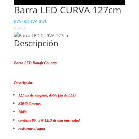
Barra LED CURVA 127cm
875,00
€
IVA incl.
Descripción
Barra LED Rough Country
Descripción:
127 cm de longitud, doble fila de LED
23040 lúmenes
288W
contiene 96 , 3W LED de alta intensidad
resistente al agua