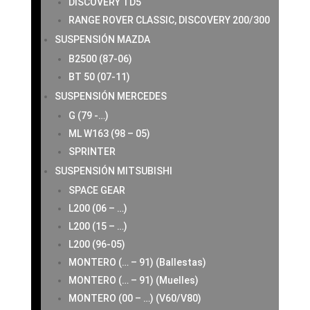
DISCOVERY TD5
RANGE ROVER CLASSIC, DISCOVERY 200/300
SUSPENSIÓN MAZDA
B2500 (87-06)
BT 50 (07-11)
SUSPENSIÓN MERCEDES
G (79 -…)
ML W163 (98 – 05)
SPRINTER
SUSPENSIÓN MITSUBISHI
SPACE GEAR
L200 (06 – …)
L200 (15 – …)
L200 (96-05)
MONTERO (… – 91) (Ballestas)
MONTERO (… – 91) (Muelles)
MONTERO (00 – …) (V60/V80)