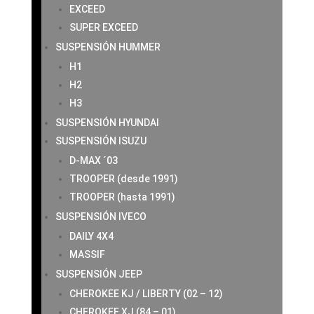
EXCEED
SUPER EXCEED
SUSPENSIÓN HUMMER
H1
H2
H3
SUSPENSIÓN HYUNDAI
SUSPENSIÓN ISUZU
D-MAX ´03
TROOPER (desde 1991)
TROOPER (hasta 1991)
SUSPENSIÓN IVECO
DAILY 4X4
MASSIF
SUSPENSIÓN JEEP
CHEROKEE KJ / LIBERTY (02 – 12)
CHEROKEE XJ (84 – 01)