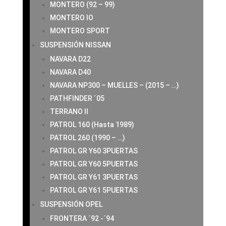
MONTERO (92 – 99)
MONTERO IO
MONTERO SPORT
SUSPENSIÓN NISSAN
NAVARA D22
NAVARA D40
NAVARA NP300 – MUELLES – (2015 – …)
PATHFINDER ´05
TERRANO II
PATROL 160 (Hasta 1989)
PATROL 260 (1990 – …)
PATROL GR Y60 3PUERTAS
PATROL GR Y60 5PUERTAS
PATROL GR Y61 3PUERTAS
PATROL GR Y61 5PUERTAS
SUSPENSIÓN OPEL
FRONTERA ´92 -´94