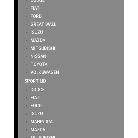
DODGE
FIAT
FORD
GREAT WALL
ISUZU
MAZDA
MITSUBISHI
NISSAN
TOYOTA
VOLKSWAGEN
SPORT LID
DODGE
FIAT
FORD
ISUZU
MAHINDRA
MAZDA
MITSUBISHI