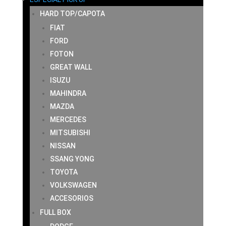
HARD TOP/CAPOTA
FIAT
FORD
FOTON
GREAT WALL
ISUZU
MAHINDRA
MAZDA
MERCEDES
MITSUBISHI
NISSAN
SSANG YONG
TOYOTA
VOLKSWAGEN
ACCESORIOS
FULL BOX