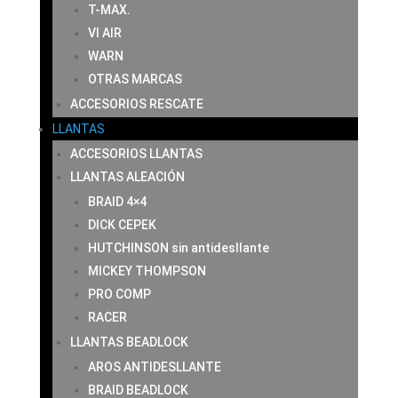
T-MAX.
VI AIR
WARN
OTRAS MARCAS
ACCESORIOS RESCATE
LLANTAS
ACCESORIOS LLANTAS
LLANTAS ALEACIÓN
BRAID 4×4
DICK CEPEK
HUTCHINSON sin antidesllante
MICKEY THOMPSON
PRO COMP
RACER
LLANTAS BEADLOCK
AROS ANTIDESLLANTE
BRAID BEADLOCK