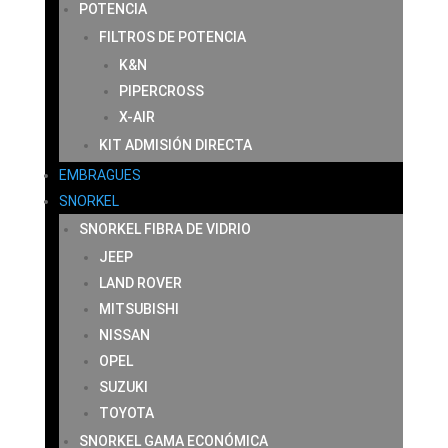
POTENCIA
FILTROS DE POTENCIA
K&N
PIPERCROSS
X-AIR
KIT ADMISIÓN DIRECTA
EMBRAGUES
SNORKEL
SNORKEL FIBRA DE VIDRIO
JEEP
LAND ROVER
MITSUBISHI
NISSAN
OPEL
SUZUKI
TOYOTA
SNORKEL GAMA ECONÓMICA