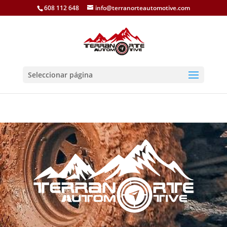
608 112 648
info@terranorteautomotive.com
Seleccionar página