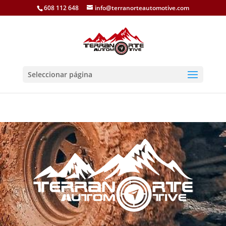
608 112 648
info@terranorteautomotive.com
Seleccionar página