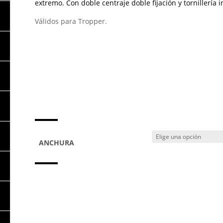
extremo. Con doble centraje doble fijación y tornillería i
Válidos para Tropper.
ANCHURA