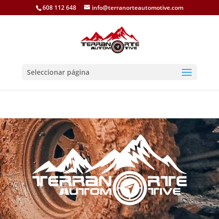
608 112 648
info@terranorteautomotive.com
Seleccionar página