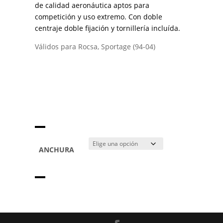
de calidad aeronáutica aptos para
competición y uso extremo. Con doble
centraje doble fijación y tornillería incluída.
Válidos para Rocsa, Sportage (94-04)
ANCHURA