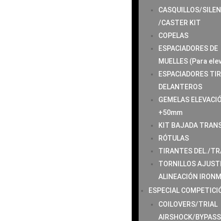
CASQUILLOS/SILE
/CASTER KIT
COPELAS
ESPACIADORES DE
MUELLES (Para ele
ESPACIADORES TI
DELANTEROS
GEMELAS ELEVACI
+50mm
KIT BAJADA TRAN
RÓTULAS
TIRANTES DEL./TR
TORNILLOS AJUST
ALINEACIÓN IRON
ESPECIAL COMPETICI
COILOVERS/TRIAL
AIRSHOCK/BYPAS