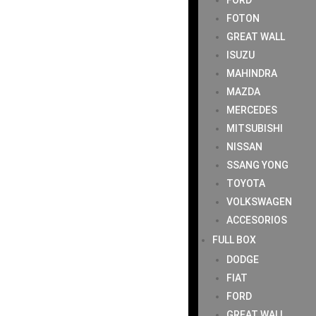
FORD
FOTON
GREAT WALL
ISUZU
MAHINDRA
MAZDA
MERCEDES
MITSUBISHI
NISSAN
SSANG YONG
TOYOTA
VOLKSWAGEN
ACCESORIOS
FULL BOX
DODGE
FIAT
FORD
GREAT WALL