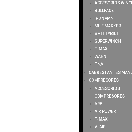
ACCESORIOS WINC
BULLFACE
IRONMAN
MILE MARKER
SMITTYBILT
SUPERWINCH
T-MAX
WARN
TNA
CABRESTANTES MAN
COMPRESORES
ACCESORIOS
COMPRESORES
ARB
AIR POWER
T-MAX.
VI AIR