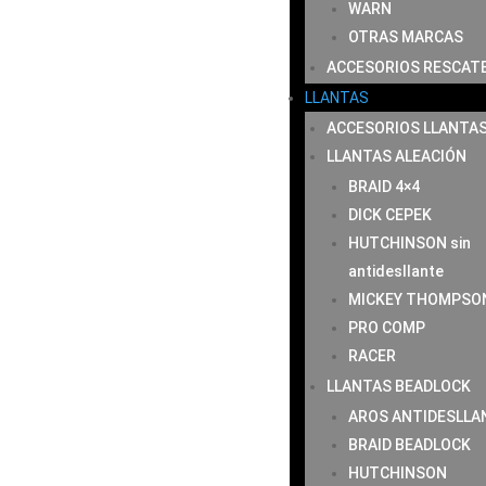
WARN
OTRAS MARCAS
ACCESORIOS RESCAT
LLANTAS
ACCESORIOS LLANTA
LLANTAS ALEACIÓN
BRAID 4×4
DICK CEPEK
HUTCHINSON sin
antidesllante
MICKEY THOMPSO
PRO COMP
RACER
LLANTAS BEADLOCK
AROS ANTIDESLLA
BRAID BEADLOCK
HUTCHINSON