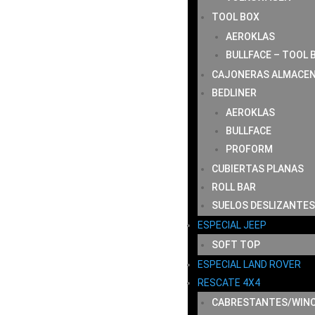
TOOL BOX
AEROKLAS
BULLFACE – TOOL 
CAJONERAS ALMACE
BEDLINER
AEROKLAS
BULLFACE
PROFORM
CUBIERTAS PLANAS
ROLL BAR
SUELOS DESLIZANTES
ESPECIAL JEEP
SOFT TOP
ESPECIAL LAND ROVER
RESCATE 4X4
CABRESTANTES/WIN