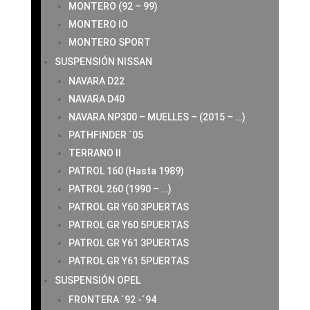
MONTERO (92 – 99)
MONTERO IO
MONTERO SPORT
SUSPENSIÓN NISSAN
NAVARA D22
NAVARA D40
NAVARA NP300 – MUELLES – (2015 – …)
PATHFINDER ´05
TERRANO II
PATROL 160 (Hasta 1989)
PATROL 260 (1990 – …)
PATROL GR Y60 3PUERTAS
PATROL GR Y60 5PUERTAS
PATROL GR Y61 3PUERTAS
PATROL GR Y61 5PUERTAS
SUSPENSIÓN OPEL
FRONTERA ´92 -´94