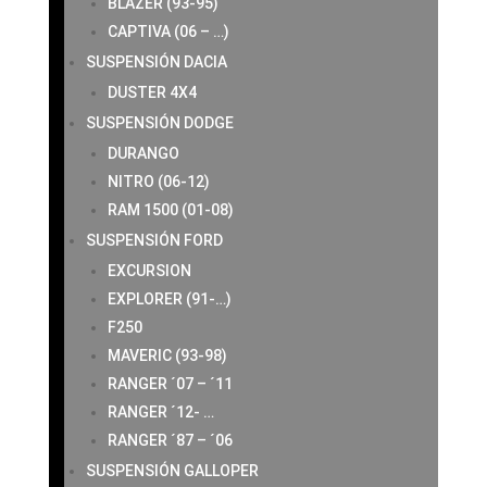
BLAZER (93-95)
CAPTIVA (06 – …)
SUSPENSIÓN DACIA
DUSTER 4X4
SUSPENSIÓN DODGE
DURANGO
NITRO (06-12)
RAM 1500 (01-08)
SUSPENSIÓN FORD
EXCURSION
EXPLORER (91-…)
F250
MAVERIC (93-98)
RANGER ´07 – ´11
RANGER ´12- …
RANGER ´87 – ´06
SUSPENSIÓN GALLOPER