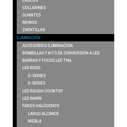
CASCOS
COLLARINES
GUANTES
MONOS
ZAPATILLAS
ILUMINACIÓN
ACCESORIOS ILUMINACION
BOMBILLAS Y KITS DE CONVERSIÓN A LED
BARRAS Y FOCOS LED TNA
LED RIGID
D-SERIES
E-SERIES
LED ROUGH COUNTRY
LED WARN
FAROS HALÓGENOS
LARGO ALCANCE
NIEBLA