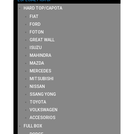
HARD TOP/CAPOTA
FIAT
FORD
FOTON
GREAT WALL
ISUZU
MAHINDRA
MAZDA
MERCEDES
MITSUBISHI
NISSAN
SSANG YONG
TOYOTA
VOLKSWAGEN
ACCESORIOS
FULL BOX