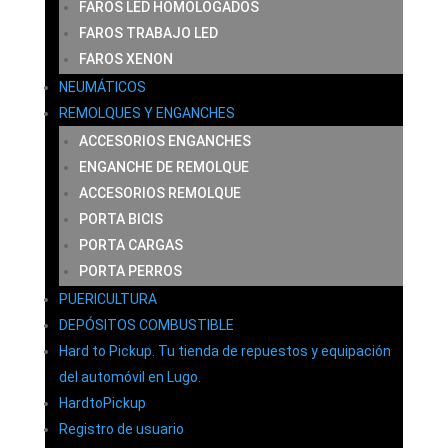
FAROS LED HOMOLOGADOS
FAROS TRABAJO LED
FAROS XENON
NEUMÁTICOS
REMOLQUES Y ENGANCHES
ACCESORIOS ENGANCHES
ENGANCHE DE REMOLQUE
ACCESORIOS REMOLQUE
PORTA BICIS
PORTA CARGAS
PORTA PERROS
PUERICULTURA
DEPÓSITOS COMBUSTIBLE
Hard to Pickup. Tu tienda de repuestos y equipación
del automóvil en Lugo.
HardtoPickup
Registro de usuario