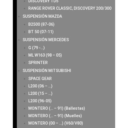
DISCOVERY TD5
RANGE ROVER CLASSIC, DISCOVERY 200/300
SUSPENSIÓN MAZDA
B2500 (87-06)
BT 50 (07-11)
SUSPENSIÓN MERCEDES
G (79 -…)
ML W163 (98 – 05)
SPRINTER
SUSPENSIÓN MITSUBISHI
SPACE GEAR
L200 (06 – …)
L200 (15 – …)
L200 (96-05)
MONTERO (… – 91) (Ballestas)
MONTERO (… – 91) (Muelles)
MONTERO (00 – …) (V60/V80)