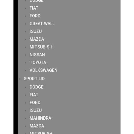
DODGE
FIAT
FORD
GREAT WALL
ISUZU
MAZDA
MITSUBISHI
NISSAN
TOYOTA
VOLKSWAGEN
SPORT LID
DODGE
FIAT
FORD
ISUZU
MAHINDRA
MAZDA
MITSUBISHI