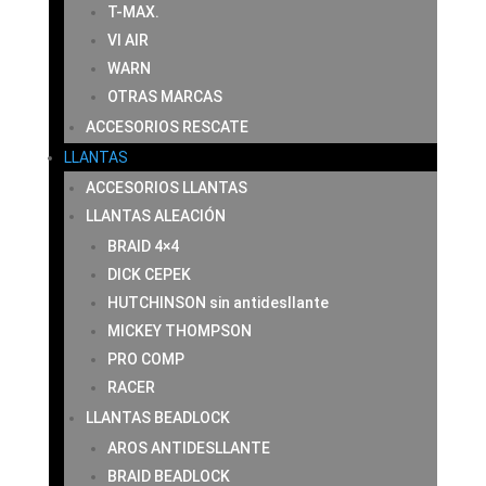
T-MAX.
VI AIR
WARN
OTRAS MARCAS
ACCESORIOS RESCATE
LLANTAS
ACCESORIOS LLANTAS
LLANTAS ALEACIÓN
BRAID 4×4
DICK CEPEK
HUTCHINSON sin antidesllante
MICKEY THOMPSON
PRO COMP
RACER
LLANTAS BEADLOCK
AROS ANTIDESLLANTE
BRAID BEADLOCK