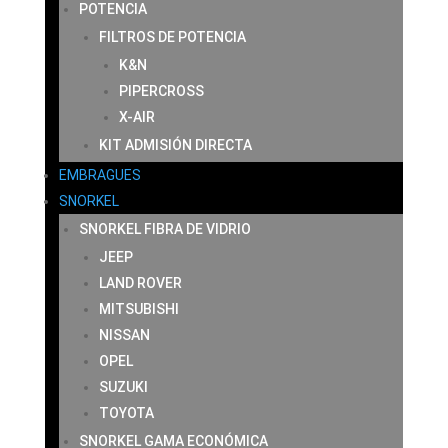
POTENCIA
FILTROS DE POTENCIA
K&N
PIPERCROSS
X-AIR
KIT ADMISIÓN DIRECTA
EMBRAGUES
SNORKEL
SNORKEL FIBRA DE VIDRIO
JEEP
LAND ROVER
MITSUBISHI
NISSAN
OPEL
SUZUKI
TOYOTA
SNORKEL GAMA ECONÓMICA