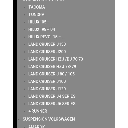
TACOMA
TUNDRA
HILUX ´05 – …
HILUX ´98 -´04
HILUX REVO ´15 – …
LAND CRUISER J150
LAND CRUISER J200
LAND CRUISER HZJ /BJ 70,73
LAND CRUISER HZJ 78/79
LAND CRUISER J 80 / 105
LAND CRUISER J100
LAND CRUISER J120
LAND CRUISER J4 SERIES
LAND CRUISER J6 SERIES
4 RUNNER
SUSPENSIÓN VOLKSWAGEN
AMAROK