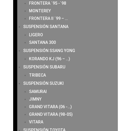
FRONTERA ´95 -´98
MONTEREY
FRONTERA II ´99 – …
SUSPENSIÓN SANTANA
LIGERO
SANTANA 300
SUSPENSIÓN SSANG YONG
KORANDO KJ (96 – …)
SUSPENSIÓN SUBARU
TRIBECA
SUSPENSIÓN SUZUKI
SAMURAI
JIMNY
GRAND VITARA (06 -…)
GRAND VITARA (98-05)
VITARA
SUSPENSIÓN TOYOTA