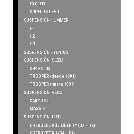
EXCEED
SUPER EXCEED
SUSPENSIÓN HUMMER
H1
H2
H3
SUSPENSIÓN HYUNDAI
SUSPENSIÓN ISUZU
D-MAX ´03
TROOPER (desde 1991)
TROOPER (hasta 1991)
SUSPENSIÓN IVECO
DAILY 4X4
MASSIF
SUSPENSIÓN JEEP
CHEROKEE KJ / LIBERTY (02 – 12)
CHEROKEE XJ (84 – 01)