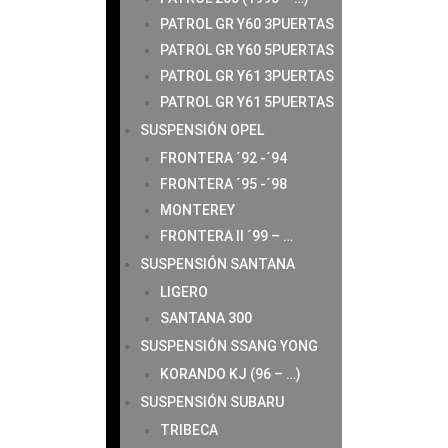
PATROL GR Y60 3PUERTAS
PATROL GR Y60 5PUERTAS
PATROL GR Y61 3PUERTAS
PATROL GR Y61 5PUERTAS
SUSPENSIÓN OPEL
FRONTERA ´92 -´94
FRONTERA ´95 -´98
MONTEREY
FRONTERA II ´99 – …
SUSPENSIÓN SANTANA
LIGERO
SANTANA 300
SUSPENSIÓN SSANG YONG
KORANDO KJ (96 – …)
SUSPENSIÓN SUBARU
TRIBECA