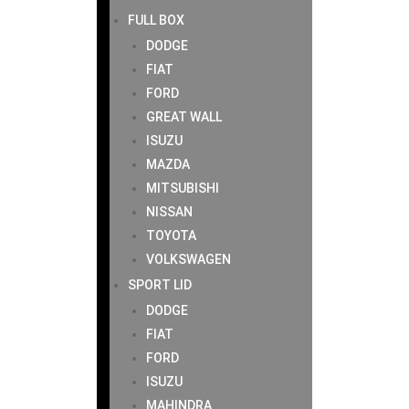
FULL BOX
DODGE
FIAT
FORD
GREAT WALL
ISUZU
MAZDA
MITSUBISHI
NISSAN
TOYOTA
VOLKSWAGEN
SPORT LID
DODGE
FIAT
FORD
ISUZU
MAHINDRA