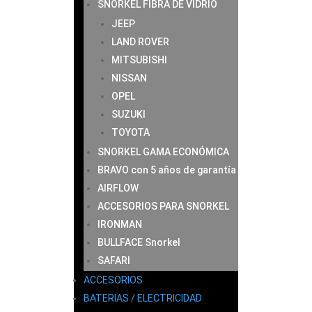
SNORKEL FIBRA DE VIDRIO
JEEP
LAND ROVER
MITSUBISHI
NISSAN
OPEL
SUZUKI
TOYOTA
SNORKEL GAMA ECONÓMICA
BRAVO con 5 años de garantía
AIRFLOW
ACCESORIOS PARA SNORKEL
IRONMAN
BULLFACE Snorkel
SAFARI
ACCESORIOS
BATERIAS / ELECTRICIDAD