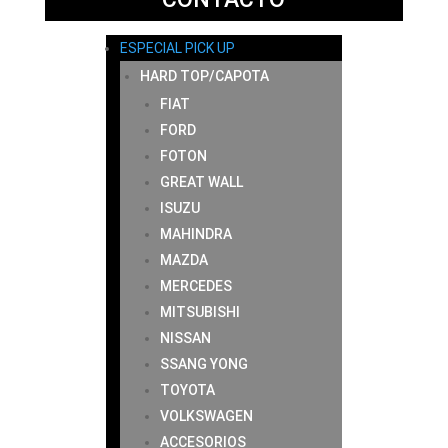
ESPECIAL PICK UP
HARD TOP/CAPOTA
FIAT
FORD
FOTON
GREAT WALL
ISUZU
MAHINDRA
MAZDA
MERCEDES
MITSUBISHI
NISSAN
SSANG YONG
TOYOTA
VOLKSWAGEN
ACCESORIOS