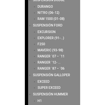
SUSPENSIÓN DODGE
DURANGO
NITRO (06-12)
RAM 1500 (01-08)
SUSPENSIÓN FORD
EXCURSION
EXPLORER (91-…)
F250
MAVERIC (93-98)
RANGER ´07 – ´11
RANGER ´12- …
RANGER ´87 – ´06
SUSPENSIÓN GALLOPER
EXCEED
SUPER EXCEED
SUSPENSIÓN HUMMER
H1