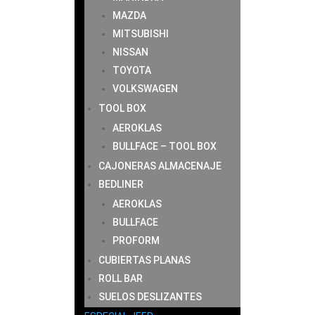
MAZDA
MITSUBISHI
NISSAN
TOYOTA
VOLKSWAGEN
TOOL BOX
AEROKLAS
BULLFACE – TOOL BOX
CAJONERAS ALMACENAJE
BEDLINER
AEROKLAS
BULLFACE
PROFORM
CUBIERTAS PLANAS
ROLL BAR
SUELOS DESLIZANTES