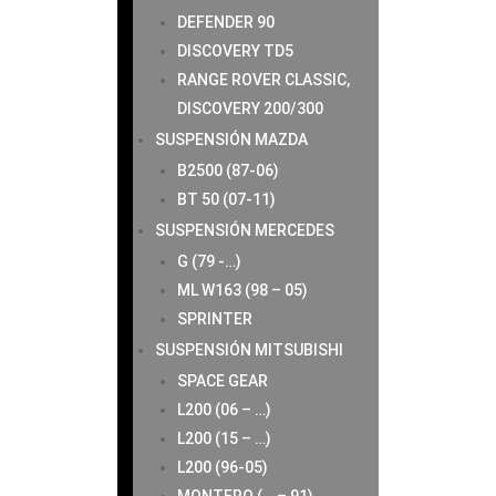
DEFENDER 90
DISCOVERY TD5
RANGE ROVER CLASSIC,
DISCOVERY 200/300
SUSPENSIÓN MAZDA
B2500 (87-06)
BT 50 (07-11)
SUSPENSIÓN MERCEDES
G (79 -…)
ML W163 (98 – 05)
SPRINTER
SUSPENSIÓN MITSUBISHI
SPACE GEAR
L200 (06 – …)
L200 (15 – …)
L200 (96-05)