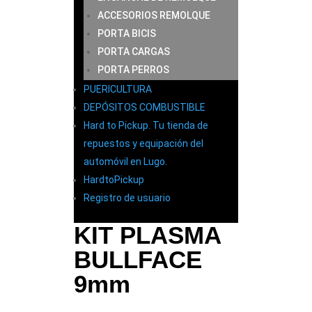
ACCESORIOS REMOLQUE
PORTA BICIS
PORTA CARGAS
PORTA PERROS
PUERICULTURA
DEPÓSITOS COMBUSTIBLE
Hard to Pickup. Tu tienda de
repuestos y equipación del
automóvil en Lugo.
HardtoPickup
Registro de usuario
KIT PLASMA
BULLFACE
9mm