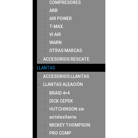
COMPRESORES
ARB
AIR POWER
T-MAX.
VI AIR
WARN
OTRAS MARCAS
ACCESORIOS RESCATE
LLANTAS
ACCESORIOS LLANTAS
LLANTAS ALEACIÓN
BRAID 4×4
DICK CEPEK
HUTCHINSON sin
antidesllante
MICKEY THOMPSON
PRO COMP