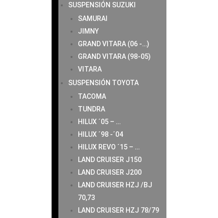
SUSPENSIÓN SUZUKI
SAMURAI
JIMNY
GRAND VITARA (06 -…)
GRAND VITARA (98-05)
VITARA
SUSPENSIÓN TOYOTA
TACOMA
TUNDRA
HILUX ´05 – …
HILUX ´98 -´04
HILUX REVO ´15 – …
LAND CRUISER J150
LAND CRUISER J200
LAND CRUISER HZJ /BJ
70,73
LAND CRUISER HZJ 78/79