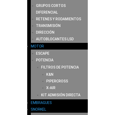
GRUPOS CORTOS
DIFERENCIAL
RETENES Y RODAMIENTOS
TRANSMISIÓN
DIRECCIÓN
AUTOBLOCANTES LSD
MOTOR
ESCAPE
POTENCIA
FILTROS DE POTENCIA
K&N
PIPERCROSS
X-AIR
KIT ADMISIÓN DIRECTA
EMBRAGUES
SNORKEL