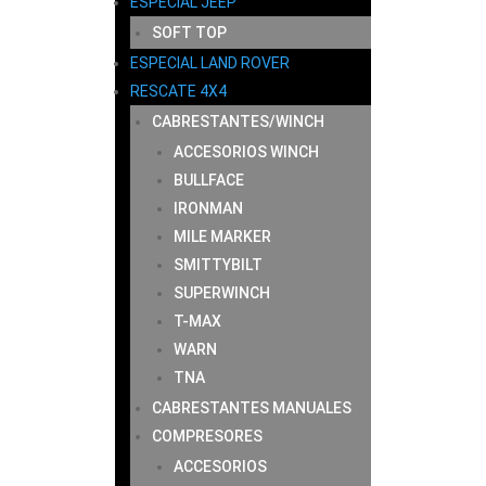
ESPECIAL JEEP
SOFT TOP
ESPECIAL LAND ROVER
RESCATE 4X4
CABRESTANTES/WINCH
ACCESORIOS WINCH
BULLFACE
IRONMAN
MILE MARKER
SMITTYBILT
SUPERWINCH
T-MAX
WARN
TNA
CABRESTANTES MANUALES
COMPRESORES
ACCESORIOS