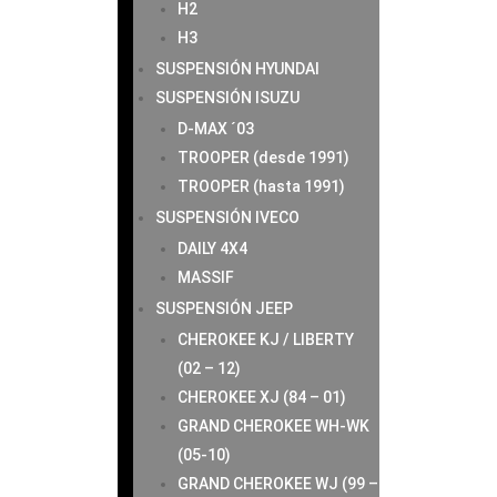
H2
H3
SUSPENSIÓN HYUNDAI
SUSPENSIÓN ISUZU
D-MAX ´03
TROOPER (desde 1991)
TROOPER (hasta 1991)
SUSPENSIÓN IVECO
DAILY 4X4
MASSIF
SUSPENSIÓN JEEP
CHEROKEE KJ / LIBERTY
(02 – 12)
CHEROKEE XJ (84 – 01)
GRAND CHEROKEE WH-WK
(05-10)
GRAND CHEROKEE WJ (99 –