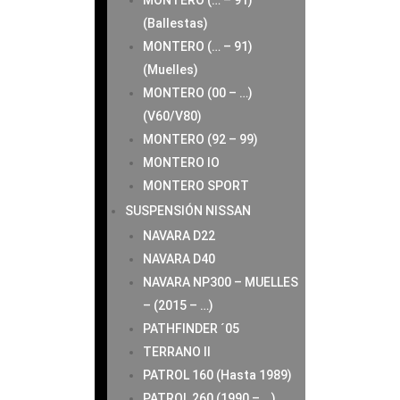
MONTERO (… – 91)
(Ballestas)
MONTERO (… – 91)
(Muelles)
MONTERO (00 – …)
(V60/V80)
MONTERO (92 – 99)
MONTERO IO
MONTERO SPORT
SUSPENSIÓN NISSAN
NAVARA D22
NAVARA D40
NAVARA NP300 – MUELLES
– (2015 – …)
PATHFINDER ´05
TERRANO II
PATROL 160 (Hasta 1989)
PATROL 260 (1990 – …)