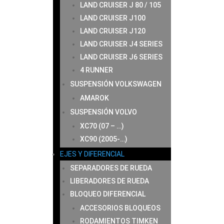
LAND CRUISER J 80 / 105
LAND CRUISER J100
LAND CRUISER J120
LAND CRUISER J4 SERIES
LAND CRUISER J6 SERIES
4 RUNNER
SUSPENSIÓN VOLKSWAGEN
AMAROK
SUSPENSIÓN VOLVO
XC70 (07 – …)
XC90 (2005-…)
EJES Y DIFERENCIAL
SEPARADORES DE RUEDA
LIBERADORES DE RUEDA
BLOQUEO DIFERENCIAL
ACCESORIOS BLOQUEOS
RODAMIENTOS TIMKEN