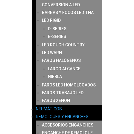
CONVERSIÓN A LED
BARRAS Y FOCOS LED TNA
LED RIGID
D-SERIES
E-SERIES
LED ROUGH COUNTRY
LED WARN
FAROS HALÓGENOS
LARGO ALCANCE
NIEBLA
FAROS LED HOMOLOGADOS
FAROS TRABAJO LED
FAROS XENON
NEUMÁTICOS
REMOLQUES Y ENGANCHES
ACCESORIOS ENGANCHES
ENGANCHE DE REMOLQUE