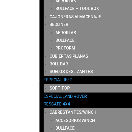
AEROKLAS
BULLFACE – TOOL BOX
CAJONERAS ALMACENAJE
BEDLINER
AEROKLAS
BULLFACE
PROFORM
CUBIERTAS PLANAS
ROLL BAR
SUELOS DESLIZANTES
ESPECIAL JEEP
SOFT TOP
ESPECIAL LAND ROVER
RESCATE 4X4
CABRESTANTES/WINCH
ACCESORIOS WINCH
BULLFACE