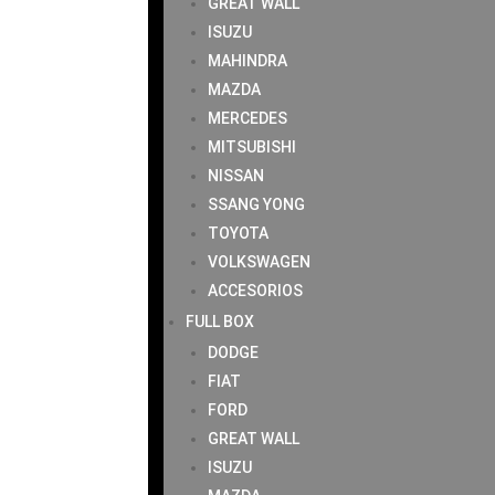
GREAT WALL
ISUZU
MAHINDRA
MAZDA
MERCEDES
MITSUBISHI
NISSAN
SSANG YONG
TOYOTA
VOLKSWAGEN
ACCESORIOS
FULL BOX
DODGE
FIAT
FORD
GREAT WALL
ISUZU