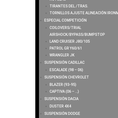
TIRANTES DEL./TRAS.
TORNILLOS AJUSTE ALINEACIÓN IRON
ESPECIAL COMPETICIÓN
COILOVERS/TRIAL
AIRSHOCK/BYPASS/BUMPSTOP
LAND CRUISER J80/105
PATROL GR Y60/61
WRANGLER JK
SUSPENSIÓN CADILLAC
ESCALADE (98 – 06)
SUSPENSIÓN CHEVROLET
BLAZER (93-95)
CAPTIVA (06 – …)
SUSPENSIÓN DACIA
DUSTER 4X4
SUSPENSIÓN DODGE