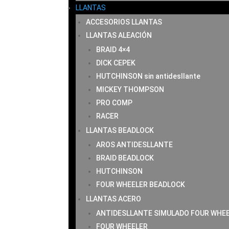
LLANTAS
ACCESORIOS LLANTAS
LLANTAS ALEACIÓN
BRAID 4×4
DICK CEPEK
HUTCHINSON sin antidesllante
MICKEY THOMPSON
PRO COMP
RACER
LLANTAS BEADLOCK
AROS ANTIDESLLANTE
BRAID BEADLOCK
HUTCHINSON
FOUR WHEELER BEADLOCK
LLANTAS ACERO
ANTIDESLLANTE SIMULADO FOUR WHE
FOUR WHEELER