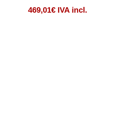
469,01
€
IVA incl.