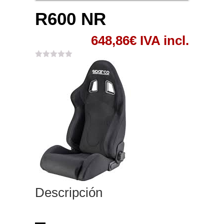
R600 NR
648,86
€
IVA incl.
Descripción