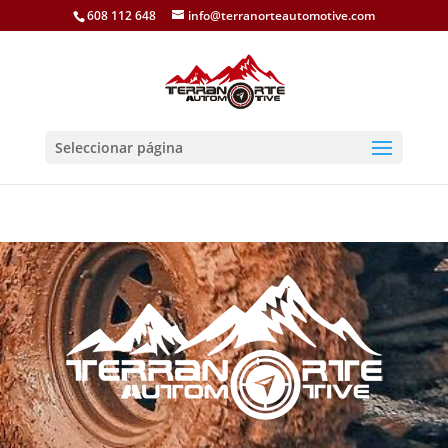
608 112 648
info@terranorteautomotive.com
Seleccionar página