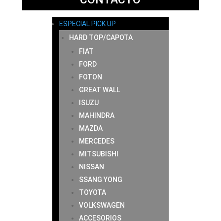
ESPECIAL PICK UP
HARD TOP/CAPOTA
FIAT
FORD
FOTON
GREAT WALL
ISUZU
MAHINDRA
MAZDA
MERCEDES
MITSUBISHI
NISSAN
SSANG YONG
TOYOTA
VOLKSWAGEN
ACCESORIOS