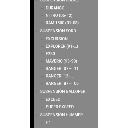
SUSPENSIÓN DODGE
DURANGO
NITRO (06-12)
RAM 1500 (01-08)
SUSPENSIÓN FORD
EXCURSION
EXPLORER (91-…)
F250
MAVERIC (93-98)
RANGER ´07 – ´11
RANGER ´12- …
RANGER ´87 – ´06
SUSPENSIÓN GALLOPER
EXCEED
SUPER EXCEED
SUSPENSIÓN HUMMER
H1