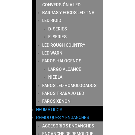
CONVERSIÓN A LED
BARRAS Y FOCOS LED TNA
LED RIGID
D-SERIES
E-SERIES
LED ROUGH COUNTRY
LED WARN
FAROS HALÓGENOS
LARGO ALCANCE
NIEBLA
FAROS LED HOMOLOGADOS
FAROS TRABAJO LED
FAROS XENON
NEUMÁTICOS
REMOLQUES Y ENGANCHES
ACCESORIOS ENGANCHES
ENGANCHE DE REMOLQUE