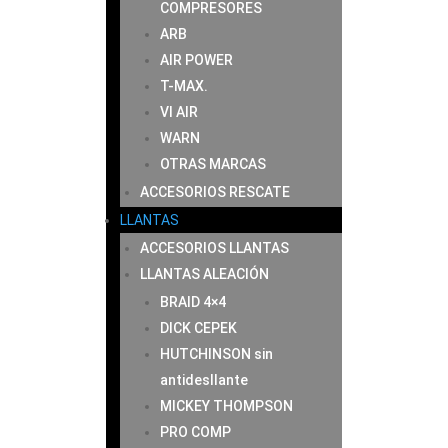
COMPRESORES
ARB
AIR POWER
T-MAX.
VI AIR
WARN
OTRAS MARCAS
ACCESORIOS RESCATE
LLANTAS
ACCESORIOS LLANTAS
LLANTAS ALEACIÓN
BRAID 4×4
DICK CEPEK
HUTCHINSON sin
antidesllante
MICKEY THOMPSON
PRO COMP