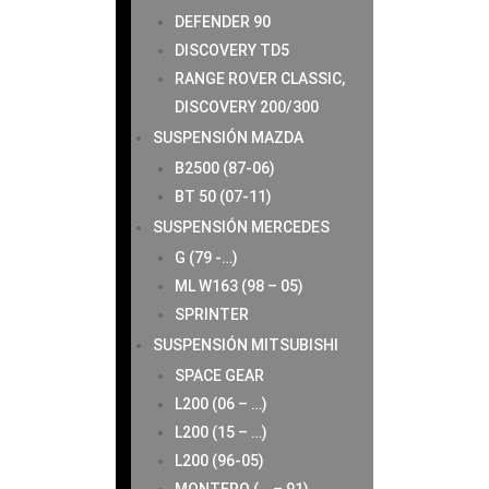
DEFENDER 90
DISCOVERY TD5
RANGE ROVER CLASSIC,
DISCOVERY 200/300
SUSPENSIÓN MAZDA
B2500 (87-06)
BT 50 (07-11)
SUSPENSIÓN MERCEDES
G (79 -…)
ML W163 (98 – 05)
SPRINTER
SUSPENSIÓN MITSUBISHI
SPACE GEAR
L200 (06 – …)
L200 (15 – …)
L200 (96-05)