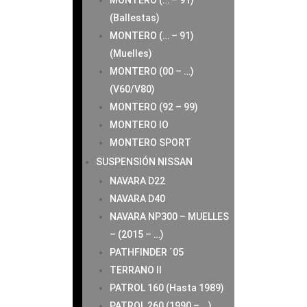
MONTERO (… – 91)
(Ballestas)
MONTERO (… – 91)
(Muelles)
MONTERO (00 – …)
(V60/V80)
MONTERO (92 – 99)
MONTERO IO
MONTERO SPORT
SUSPENSIÓN NISSAN
NAVARA D22
NAVARA D40
NAVARA NP300 – MUELLES
– (2015 – …)
PATHFINDER ´05
TERRANO II
PATROL 160 (Hasta 1989)
PATROL 260 (1990 – …)