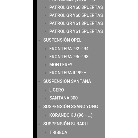
PATROL GR Y60 3PUERTAS
PATROL GR Y60 5PUERTAS
PATROL GR Y61 3PUERTAS
PATROL GR Y61 5PUERTAS
SUSPENSIÓN OPEL
FRONTERA ´92 -´94
FRONTERA ´95 -´98
MONTEREY
FRONTERA II ´99 – …
SUSPENSIÓN SANTANA
LIGERO
SANTANA 300
SUSPENSIÓN SSANG YONG
KORANDO KJ (96 – …)
SUSPENSIÓN SUBARU
TRIBECA