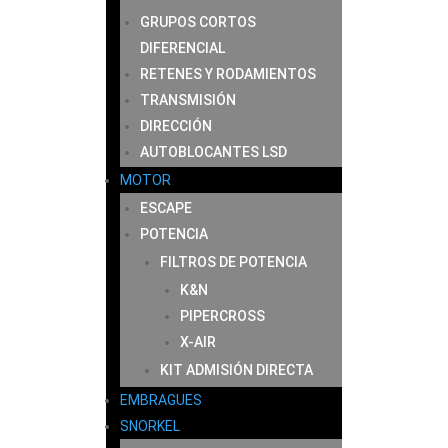
GRUPOS CORTOS
DIFERENCIAL
RETENES Y RODAMIENTOS
TRANSMISIÓN
DIRECCIÓN
AUTOBLOCANTES LSD
MOTOR
ESCAPE
POTENCIA
FILTROS DE POTENCIA
K&N
PIPERCROSS
X-AIR
KIT ADMISIÓN DIRECTA
EMBRAGUES
SNORKEL