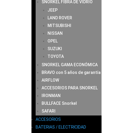
SNORKEL FIBRA DE VIDRIO
JEEP
LAND ROVER
MITSUBISHI
NISSAN
OPEL
SUZUKI
TOYOTA
SNORKEL GAMA ECONÓMICA
BRAVO con 5 años de garantía
AIRFLOW
ACCESORIOS PARA SNORKEL
IRONMAN
BULLFACE Snorkel
SAFARI
ACCESORIOS
BATERIAS / ELECTRICIDAD