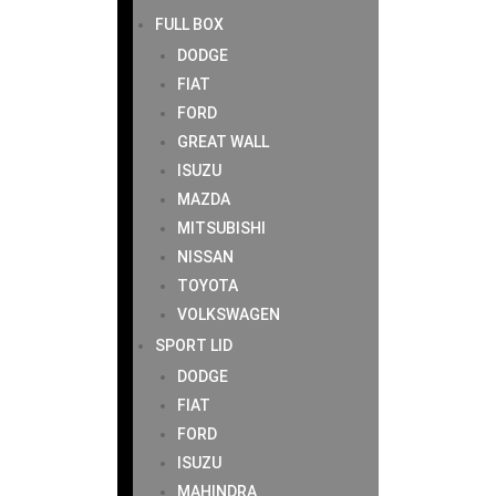
FULL BOX
DODGE
FIAT
FORD
GREAT WALL
ISUZU
MAZDA
MITSUBISHI
NISSAN
TOYOTA
VOLKSWAGEN
SPORT LID
DODGE
FIAT
FORD
ISUZU
MAHINDRA