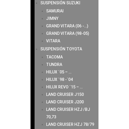
SUSPENSIÓN SUZUKI
SAMURAI
JIMNY
GRAND VITARA (06 -…)
GRAND VITARA (98-05)
VITARA
SUSPENSIÓN TOYOTA
TACOMA
TUNDRA
HILUX ´05 – …
HILUX ´98 -´04
HILUX REVO ´15 – …
LAND CRUISER J150
LAND CRUISER J200
LAND CRUISER HZJ /BJ
70,73
LAND CRUISER HZJ 78/79