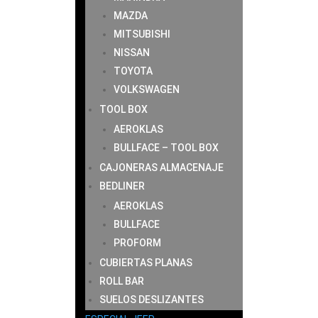
MAZDA
MITSUBISHI
NISSAN
TOYOTA
VOLKSWAGEN
TOOL BOX
AEROKLAS
BULLFACE – TOOL BOX
CAJONERAS ALMACENAJE
BEDLINER
AEROKLAS
BULLFACE
PROFORM
CUBIERTAS PLANAS
ROLL BAR
SUELOS DESLIZANTES