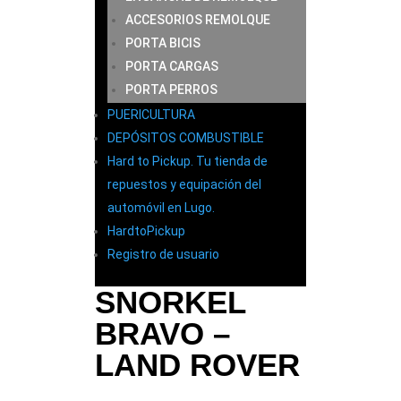
ACCESORIOS REMOLQUE
PORTA BICIS
PORTA CARGAS
PORTA PERROS
PUERICULTURA
DEPÓSITOS COMBUSTIBLE
Hard to Pickup. Tu tienda de
repuestos y equipación del
automóvil en Lugo.
HardtoPickup
Registro de usuario
SNORKEL
BRAVO –
LAND ROVER