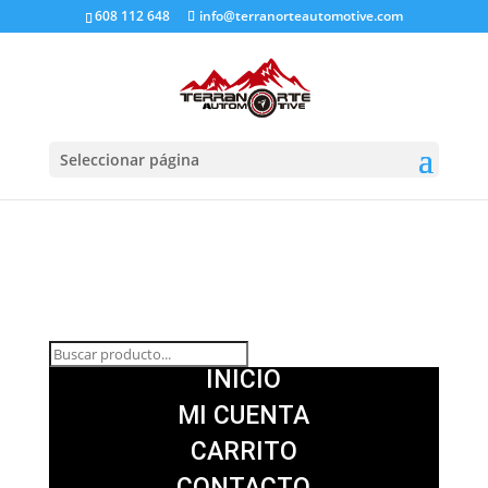
608 112 648
info@terranorteautomotive.com
Seleccionar página
INICIO
MI CUENTA
CARRITO
CONTACTO