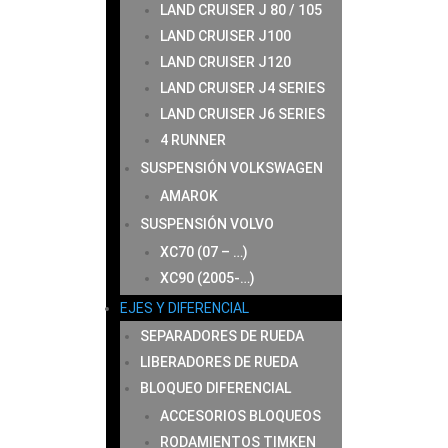
LAND CRUISER J 80 / 105
LAND CRUISER J100
LAND CRUISER J120
LAND CRUISER J4 SERIES
LAND CRUISER J6 SERIES
4 RUNNER
SUSPENSIÓN VOLKSWAGEN
AMAROK
SUSPENSIÓN VOLVO
XC70 (07 – …)
XC90 (2005-…)
EJES Y DIFERENCIAL
SEPARADORES DE RUEDA
LIBERADORES DE RUEDA
BLOQUEO DIFERENCIAL
ACCESORIOS BLOQUEOS
RODAMIENTOS TIMKEN