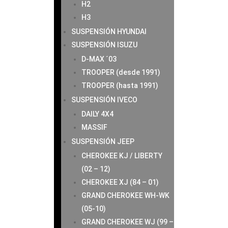
H2
H3
SUSPENSIÓN HYUNDAI
SUSPENSIÓN ISUZU
D-MAX ´03
TROOPER (desde 1991)
TROOPER (hasta 1991)
SUSPENSIÓN IVECO
DAILY 4X4
MASSIF
SUSPENSIÓN JEEP
CHEROKEE KJ / LIBERTY
(02 – 12)
CHEROKEE XJ (84 – 01)
GRAND CHEROKEE WH-WK
(05-10)
GRAND CHEROKEE WJ (99 –