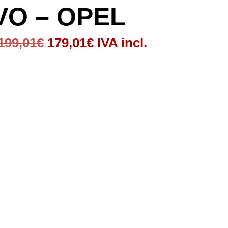
O – OPEL
El
El
199,01
€
179,01
€
IVA incl.
precio
precio
original
actual
era:
es:
199,01€.
179,01€.