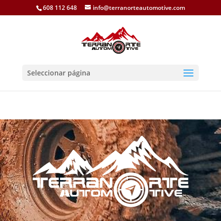
608 112 648
info@terranorteautomotive.com
Seleccionar página