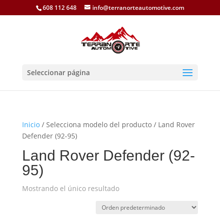
608 112 648
info@terranorteautomotive.com
Seleccionar página
Inicio
/ Selecciona modelo del producto / Land Rover
Defender (92-95)
Land Rover Defender (92-
95)
Mostrando el único resultado