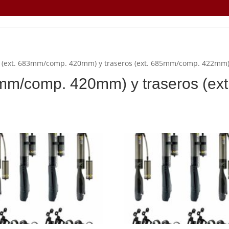
ros (ext. 683mm/comp. 420mm) y traseros (ext. 685mm/comp. 422mm
83mm/comp. 420mm) y traseros (e