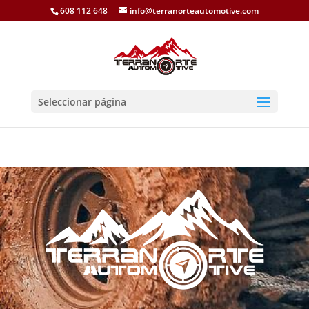
608 112 648
info@terranorteautomotive.com
Seleccionar página