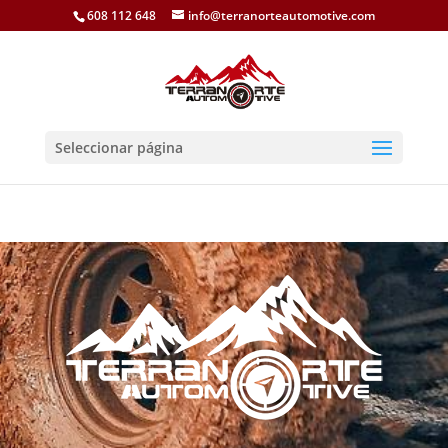
608 112 648
info@terranorteautomotive.com
Seleccionar página