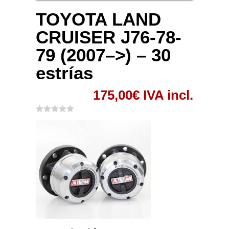
TOYOTA LAND
CRUISER J76-78-
79 (2007–>) – 30
estrías
175,00
€
IVA incl.