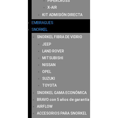
PIPERCROSS
X-AIR
KIT ADMISIÓN DIRECTA
EMBRAGUES
SNORKEL
SNORKEL FIBRA DE VIDRIO
JEEP
LAND ROVER
MITSUBISHI
NISSAN
OPEL
SUZUKI
TOYOTA
SNORKEL GAMA ECONÓMICA
BRAVO con 5 años de garantía
AIRFLOW
ACCESORIOS PARA SNORKEL