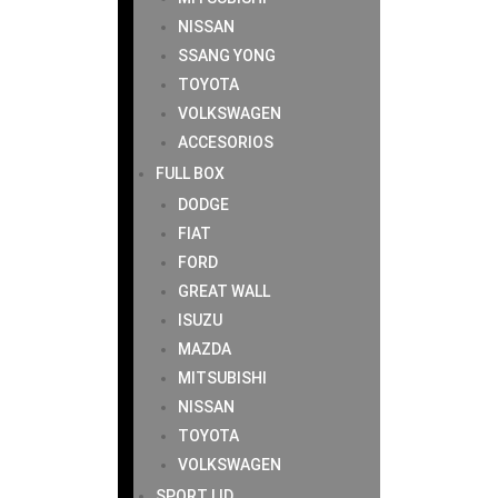
NISSAN
SSANG YONG
TOYOTA
VOLKSWAGEN
ACCESORIOS
FULL BOX
DODGE
FIAT
FORD
GREAT WALL
ISUZU
MAZDA
MITSUBISHI
NISSAN
TOYOTA
VOLKSWAGEN
SPORT LID