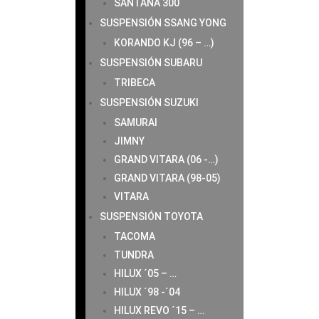
SANTANA 300
SUSPENSIÓN SSANG YONG
KORANDO KJ (96 – …)
SUSPENSIÓN SUBARU
TRIBECA
SUSPENSIÓN SUZUKI
SAMURAI
JIMNY
GRAND VITARA (06 -…)
GRAND VITARA (98-05)
VITARA
SUSPENSIÓN TOYOTA
TACOMA
TUNDRA
HILUX ´05 – …
HILUX ´98 -´04
HILUX REVO ´15 – …