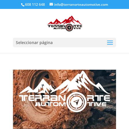
608 112 648
info@terranorteautomotive.com
Seleccionar página