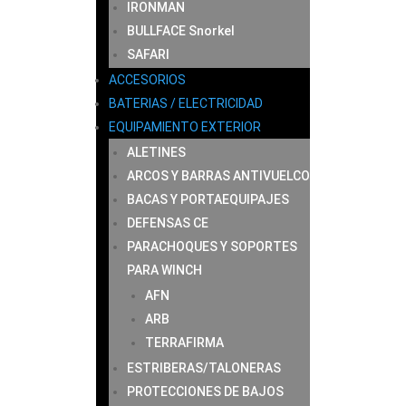
IRONMAN
BULLFACE Snorkel
SAFARI
ACCESORIOS
BATERIAS / ELECTRICIDAD
EQUIPAMIENTO EXTERIOR
ALETINES
ARCOS Y BARRAS ANTIVUELCO
BACAS Y PORTAEQUIPAJES
DEFENSAS CE
PARACHOQUES Y SOPORTES
PARA WINCH
AFN
ARB
TERRAFIRMA
ESTRIBERAS/TALONERAS
PROTECCIONES DE BAJOS