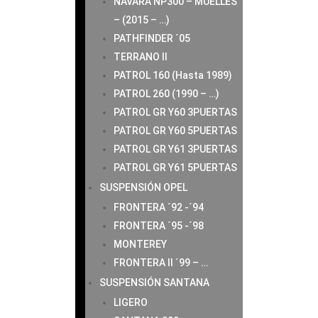
NAVARA NP300 – MUELLES
– (2015 – …)
PATHFINDER ´05
TERRANO II
PATROL 160 (Hasta 1989)
PATROL 260 (1990 – …)
PATROL GR Y60 3PUERTAS
PATROL GR Y60 5PUERTAS
PATROL GR Y61 3PUERTAS
PATROL GR Y61 5PUERTAS
SUSPENSIÓN OPEL
FRONTERA ´92 -´94
FRONTERA ´95 -´98
MONTEREY
FRONTERA II ´99 – …
SUSPENSIÓN SANTANA
LIGERO