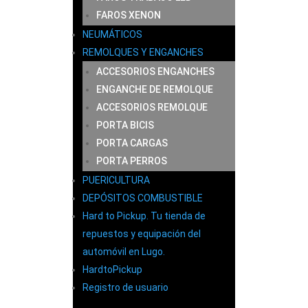
FAROS XENON
NEUMÁTICOS
REMOLQUES Y ENGANCHES
ACCESORIOS ENGANCHES
ENGANCHE DE REMOLQUE
ACCESORIOS REMOLQUE
PORTA BICIS
PORTA CARGAS
PORTA PERROS
PUERICULTURA
DEPÓSITOS COMBUSTIBLE
Hard to Pickup. Tu tienda de
repuestos y equipación del
automóvil en Lugo.
HardtoPickup
Registro de usuario