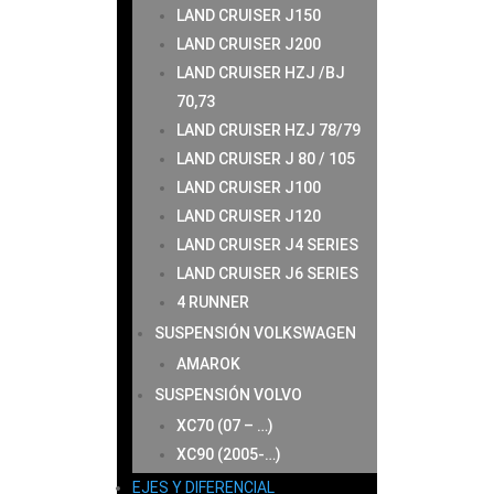
LAND CRUISER J150
LAND CRUISER J200
LAND CRUISER HZJ /BJ
70,73
LAND CRUISER HZJ 78/79
LAND CRUISER J 80 / 105
LAND CRUISER J100
LAND CRUISER J120
LAND CRUISER J4 SERIES
LAND CRUISER J6 SERIES
4 RUNNER
SUSPENSIÓN VOLKSWAGEN
AMAROK
SUSPENSIÓN VOLVO
XC70 (07 – …)
XC90 (2005-…)
EJES Y DIFERENCIAL