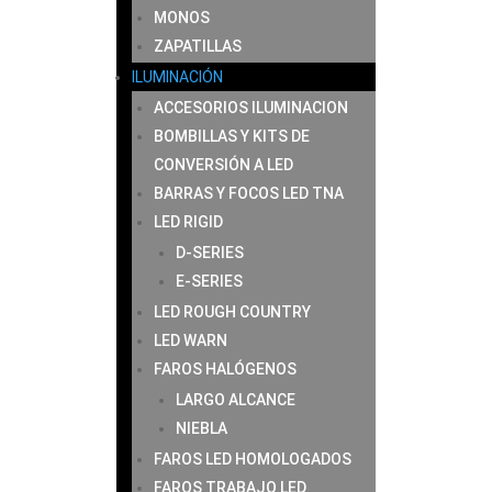
MONOS
ZAPATILLAS
ILUMINACIÓN
ACCESORIOS ILUMINACION
BOMBILLAS Y KITS DE
CONVERSIÓN A LED
BARRAS Y FOCOS LED TNA
LED RIGID
D-SERIES
E-SERIES
LED ROUGH COUNTRY
LED WARN
FAROS HALÓGENOS
LARGO ALCANCE
NIEBLA
FAROS LED HOMOLOGADOS
FAROS TRABAJO LED