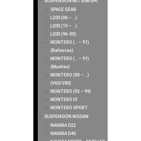
SUSPENSIÓN MITSUBISHI
SPACE GEAR
L200 (06 – …)
L200 (15 – …)
L200 (96-05)
MONTERO (… – 91)
(Ballestas)
MONTERO (… – 91)
(Muelles)
MONTERO (00 – …)
(V60/V80)
MONTERO (92 – 99)
MONTERO IO
MONTERO SPORT
SUSPENSIÓN NISSAN
NAVARA D22
NAVARA D40