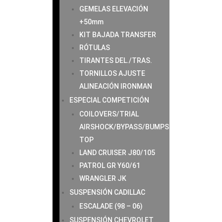
GEMELAS ELEVACIÓN
+50mm
KIT BAJADA TRANSFER
RÓTULAS
TIRANTES DEL./TRAS.
TORNILLOS AJUSTE
ALINEACIÓN IRONMAN
ESPECIAL COMPETICIÓN
COILOVERS/TRIAL
AIRSHOCK/BYPASS/BUMPS
TOP
LAND CRUISER J80/105
PATROL GR Y60/61
WRANGLER JK
SUSPENSIÓN CADILLAC
ESCALADE (98 – 06)
SUSPENSIÓN CHEVROLET