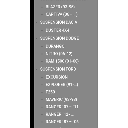
BLAZER (93-95)
CAPTIVA (06 – …)
SUSPENSIÓN DACIA
DUSTER 4X4
SUSPENSIÓN DODGE
DURANGO
NITRO (06-12)
RAM 1500 (01-08)
SUSPENSIÓN FORD
EXCURSION
EXPLORER (91-…)
F250
MAVERIC (93-98)
RANGER ´07 – ´11
RANGER ´12- …
RANGER ´87 – ´06