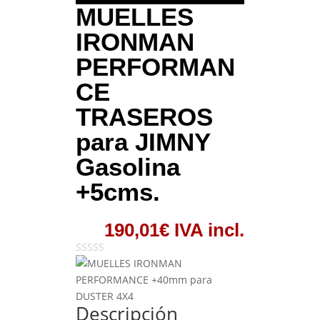
MUELLES
IRONMAN
PERFORMAN
CE
TRASEROS
para JIMNY
Gasolina
+5cms.
190,01
€
IVA incl.
Descripción