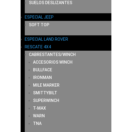
SUELOS DESLIZANTES
ESPECIAL JEEP
SOFT TOP
ESPECIAL LAND ROVER
RESCATE 4X4
CABRESTANTES/WINCH
ACCESORIOS WINCH
BULLFACE
IRONMAN
MILE MARKER
SMITTYBILT
SUPERWINCH
T-MAX
WARN
TNA