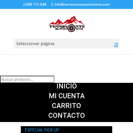
608 112 648
info@terranorteautomotive.com
Seleccionar página
INICIO
MI CUENTA
CARRITO
CONTACTO
ESPECIAL PICK UP