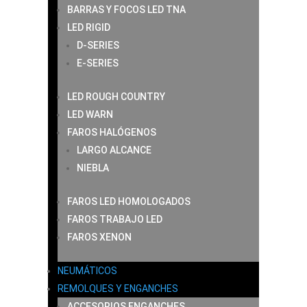
BARRAS Y FOCOS LED TNA
LED RIGID
D-SERIES
E-SERIES
LED ROUGH COUNTRY
LED WARN
FAROS HALÓGENOS
LARGO ALCANCE
NIEBLA
FAROS LED HOMOLOGADOS
FAROS TRABAJO LED
FAROS XENON
NEUMÁTICOS
REMOLQUES Y ENGANCHES
ACCESORIOS ENGANCHES