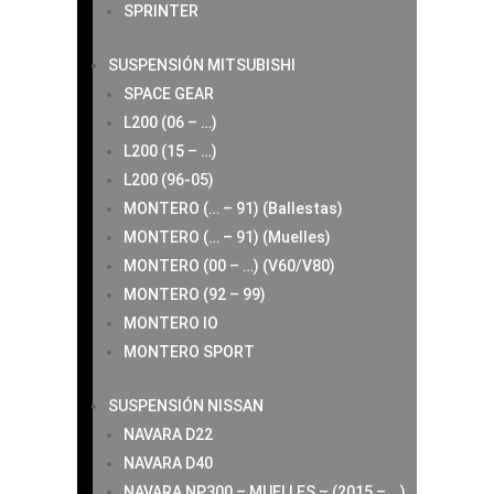
SPRINTER
SUSPENSIÓN MITSUBISHI
SPACE GEAR
L200 (06 – …)
L200 (15 – …)
L200 (96-05)
MONTERO (… – 91) (Ballestas)
MONTERO (… – 91) (Muelles)
MONTERO (00 – …) (V60/V80)
MONTERO (92 – 99)
MONTERO IO
MONTERO SPORT
SUSPENSIÓN NISSAN
NAVARA D22
NAVARA D40
NAVARA NP300 – MUELLES – (2015 – …)