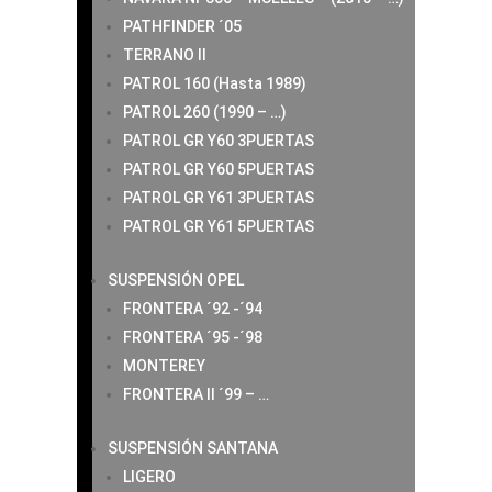
PATHFINDER ´05
TERRANO II
PATROL 160 (Hasta 1989)
PATROL 260 (1990 – …)
PATROL GR Y60 3PUERTAS
PATROL GR Y60 5PUERTAS
PATROL GR Y61 3PUERTAS
PATROL GR Y61 5PUERTAS
SUSPENSIÓN OPEL
FRONTERA ´92 -´94
FRONTERA ´95 -´98
MONTEREY
FRONTERA II ´99 – …
SUSPENSIÓN SANTANA
LIGERO