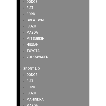
DODGE
FIAT
FORD
GREAT WALL
ISUZU
MAZDA
MITSUBISHI
NISSAN
TOYOTA
VOLKSWAGEN
SPORT LID
DODGE
FIAT
FORD
ISUZU
MAHINDRA
MAZDA