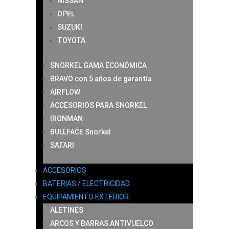
NISSAN
OPEL
SUZUKI
TOYOTA
SNORKEL GAMA ECONÓMICA
BRAVO con 5 años de garantía
AIRFLOW
ACCESORIOS PARA SNORKEL
IRONMAN
BULLFACE Snorkel
SAFARI
ACCESORIOS
BATERIAS / ELECTRICIDAD
EQUIPAMIENTO EXTERIOR
ALETINES
ARCOS Y BARRAS ANTIVUELCO