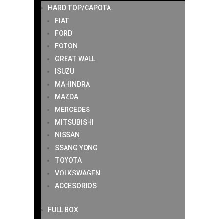
HARD TOP/CAPOTA
FIAT
FORD
FOTON
GREAT WALL
ISUZU
MAHINDRA
MAZDA
MERCEDES
MITSUBISHI
NISSAN
SSANG YONG
TOYOTA
VOLKSWAGEN
ACCESORIOS
FULL BOX