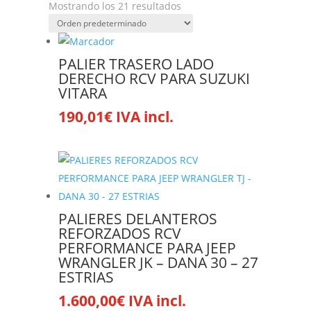
Mostrando los 21 resultados
PALIER TRASERO LADO
DERECHO RCV PARA SUZUKI
VITARA
190,01
€
IVA incl.
PALIERES DELANTEROS
REFORZADOS RCV
PERFORMANCE PARA JEEP
WRANGLER JK – DANA 30 – 27
ESTRIAS
1.600,00
€
IVA incl.