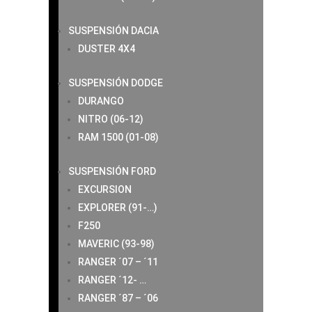
SUSPENSIÓN DACIA
DUSTER 4X4
SUSPENSIÓN DODGE
DURANGO
NITRO (06-12)
RAM 1500 (01-08)
SUSPENSIÓN FORD
EXCURSION
EXPLORER (91-…)
F250
MAVERIC (93-98)
RANGER ´07 – ´11
RANGER ´12- …
RANGER ´87 – ´06