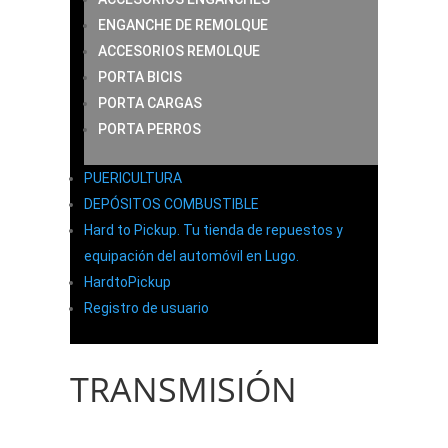
ENGANCHE DE REMOLQUE
ACCESORIOS REMOLQUE
PORTA BICIS
PORTA CARGAS
PORTA PERROS
PUERICULTURA
DEPÓSITOS COMBUSTIBLE
Hard to Pickup. Tu tienda de repuestos y
equipación del automóvil en Lugo.
HardtoPickup
Registro de usuario
TRANSMISIÓN