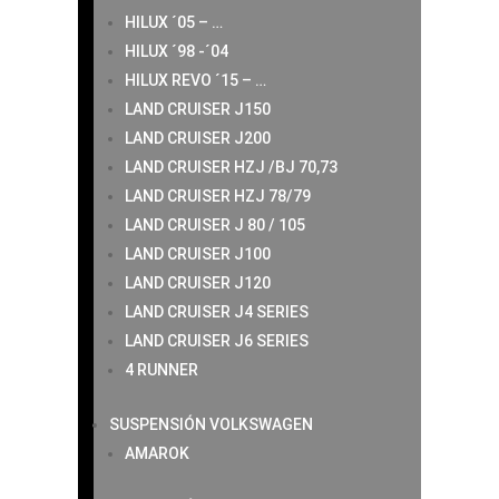
HILUX ´05 – …
HILUX ´98 -´04
HILUX REVO ´15 – …
LAND CRUISER J150
LAND CRUISER J200
LAND CRUISER HZJ /BJ 70,73
LAND CRUISER HZJ 78/79
LAND CRUISER J 80 / 105
LAND CRUISER J100
LAND CRUISER J120
LAND CRUISER J4 SERIES
LAND CRUISER J6 SERIES
4 RUNNER
SUSPENSIÓN VOLKSWAGEN
AMAROK