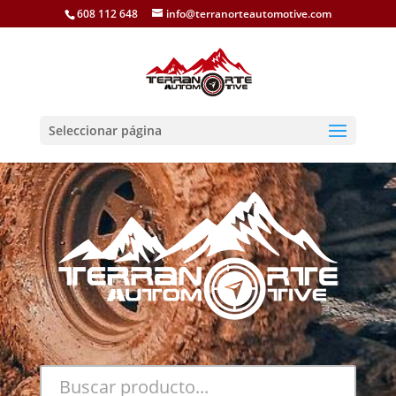
608 112 648
info@terranorteautomotive.com
Seleccionar página