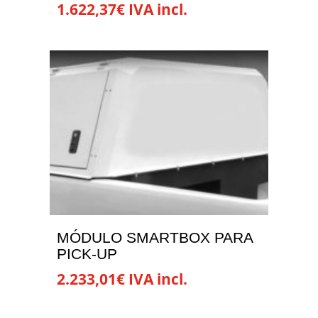
1.622,37
€
IVA incl.
producto
MÓDULO SMARTBOX PARA
PICK-UP
2.233,01
€
IVA incl.