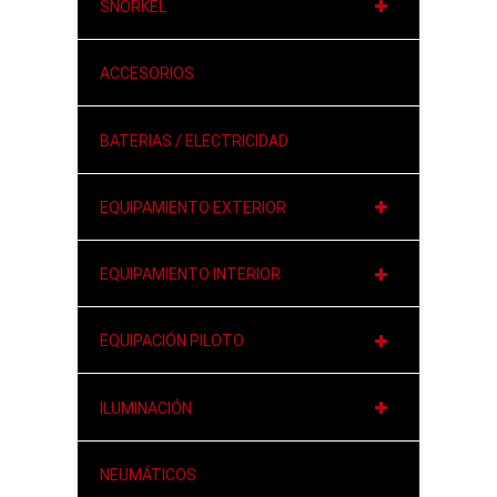
SNORKEL
ACCESORIOS
BATERIAS / ELECTRICIDAD
EQUIPAMIENTO EXTERIOR
EQUIPAMIENTO INTERIOR
EQUIPACIÓN PILOTO
ILUMINACIÓN
NEUMÁTICOS