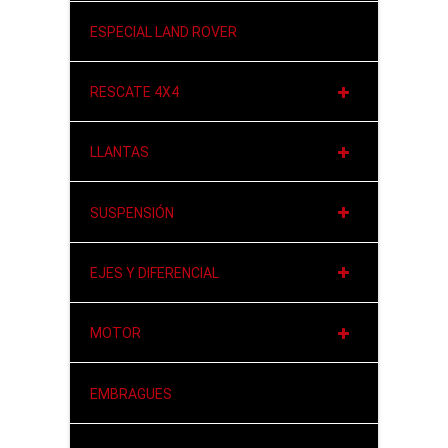
ESPECIAL LAND ROVER
RESCATE 4X4
LLANTAS
SUSPENSIÓN
EJES Y DIFERENCIAL
MOTOR
EMBRAGUES