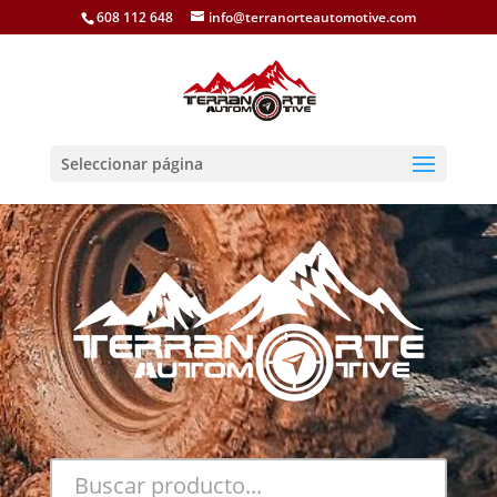
608 112 648
info@terranorteautomotive.com
Seleccionar página