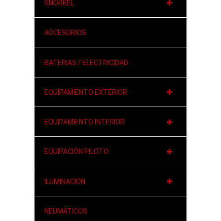
SNORKEL
ACCESORIOS
BATERIAS / ELECTRICIDAD
EQUIPAMIENTO EXTERIOR
EQUIPAMIENTO INTERIOR
EQUIPACIÓN PILOTO
ILUMINACIÓN
NEUMÁTICOS