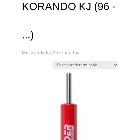
KORANDO KJ (96 -
...)
Mostrando los 3 resultados