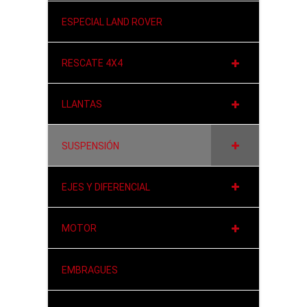
ESPECIAL LAND ROVER
RESCATE 4X4
LLANTAS
SUSPENSIÓN
EJES Y DIFERENCIAL
MOTOR
EMBRAGUES