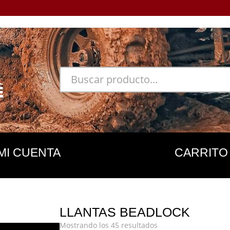
MI CUENTA
CARRITO
LLANTAS BEADLOCK
Mostrando los 45 resultados