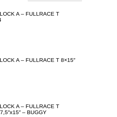
LOCK A – FULLRACE T
4
LOCK A – FULLRACE T 8×15″
LOCK A – FULLRACE T
7,5″x15″ – BUGGY