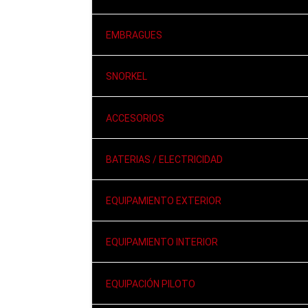
EMBRAGUES
SNORKEL
ACCESORIOS
BATERIAS / ELECTRICIDAD
EQUIPAMIENTO EXTERIOR
EQUIPAMIENTO INTERIOR
EQUIPACIÓN PILOTO