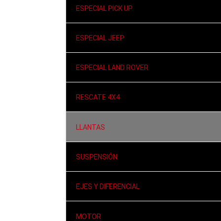
ESPECIAL PICK UP
ESPECIAL JEEP
ESPECIAL LAND ROVER
RESCATE 4X4
LLANTAS
SUSPENSIÓN
EJES Y DIFERENCIAL
MOTOR