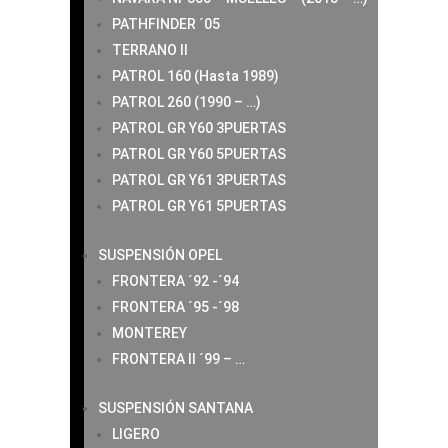
PATHFINDER ´05
TERRANO II
PATROL 160 (Hasta 1989)
PATROL 260 (1990 – …)
PATROL GR Y60 3PUERTAS
PATROL GR Y60 5PUERTAS
PATROL GR Y61 3PUERTAS
PATROL GR Y61 5PUERTAS
SUSPENSIÓN OPEL
FRONTERA ´92 -´94
FRONTERA ´95 -´98
MONTEREY
FRONTERA II ´99 – …
SUSPENSIÓN SANTANA
LIGERO