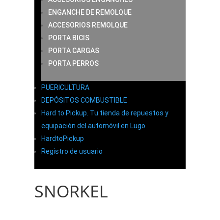
ENGANCHE DE REMOLQUE
ACCESORIOS REMOLQUE
PORTA BICIS
PORTA CARGAS
PORTA PERROS
PUERICULTURA
DEPÓSITOS COMBUSTIBLE
Hard to Pickup. Tu tienda de repuestos y
equipación del automóvil en Lugo.
HardtoPickup
Registro de usuario
SNORKEL