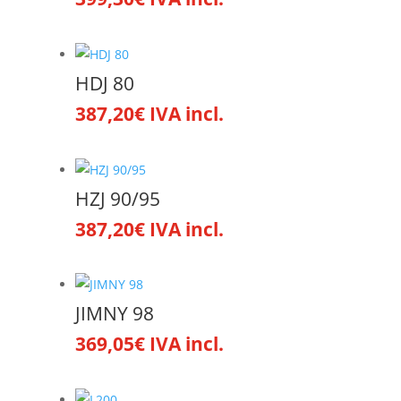
HDJ 80
387,20
€
IVA incl.
HZJ 90/95
387,20
€
IVA incl.
JIMNY 98
369,05
€
IVA incl.