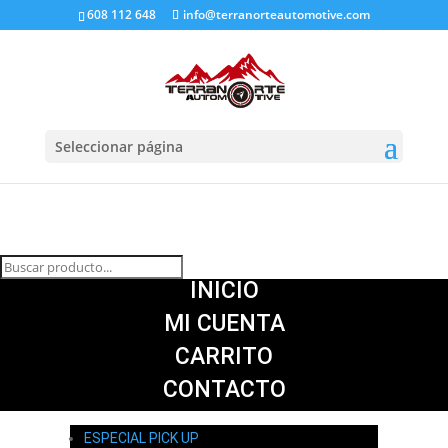
608 112 648
info@terranorteautomotive.com
Seleccionar página
INICIO
MI CUENTA
CARRITO
CONTACTO
ESPECIAL PICK UP