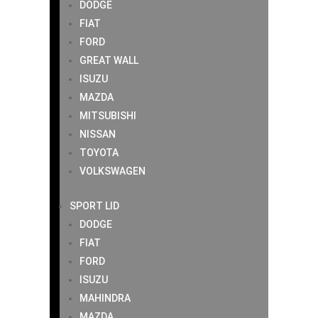
DODGE
FIAT
FORD
GREAT WALL
ISUZU
MAZDA
MITSUBISHI
NISSAN
TOYOTA
VOLKSWAGEN
SPORT LID
DODGE
FIAT
FORD
ISUZU
MAHINDRA
MAZDA