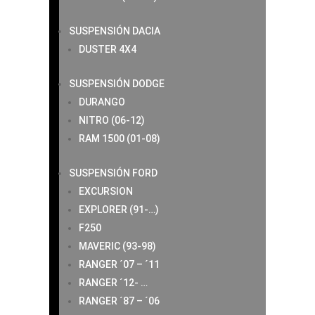
SUSPENSIÓN DACIA
DUSTER 4X4
SUSPENSIÓN DODGE
DURANGO
NITRO (06-12)
RAM 1500 (01-08)
SUSPENSIÓN FORD
EXCURSION
EXPLORER (91-…)
F250
MAVERIC (93-98)
RANGER ´07 – ´11
RANGER ´12- …
RANGER ´87 – ´06