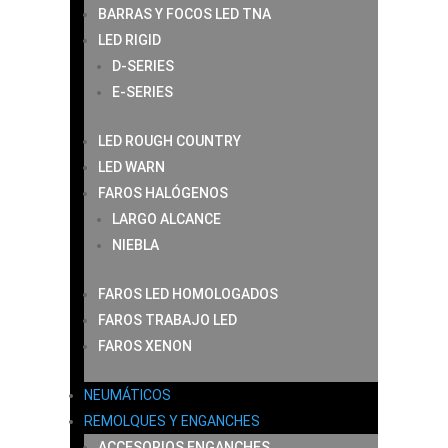
BARRAS Y FOCOS LED TNA
LED RIGID
D-SERIES
E-SERIES
LED ROUGH COUNTRY
LED WARN
FAROS HALÓGENOS
LARGO ALCANCE
NIEBLA
FAROS LED HOMOLOGADOS
FAROS TRABAJO LED
FAROS XENON
NEUMÁTICOS
REMOLQUES Y ENGANCHES
ACCESORIOS ENGANCHES