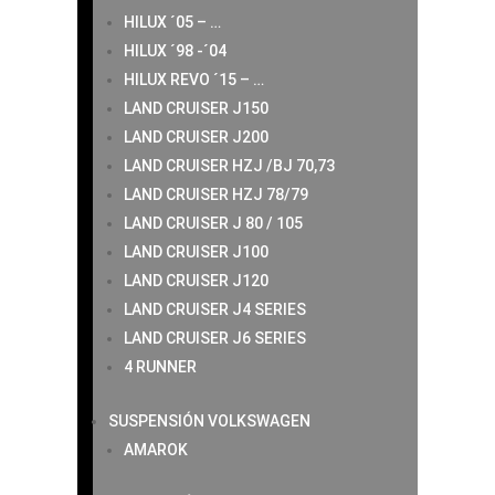
HILUX ´05 – …
HILUX ´98 -´04
HILUX REVO ´15 – …
LAND CRUISER J150
LAND CRUISER J200
LAND CRUISER HZJ /BJ 70,73
LAND CRUISER HZJ 78/79
LAND CRUISER J 80 / 105
LAND CRUISER J100
LAND CRUISER J120
LAND CRUISER J4 SERIES
LAND CRUISER J6 SERIES
4 RUNNER
SUSPENSIÓN VOLKSWAGEN
AMAROK