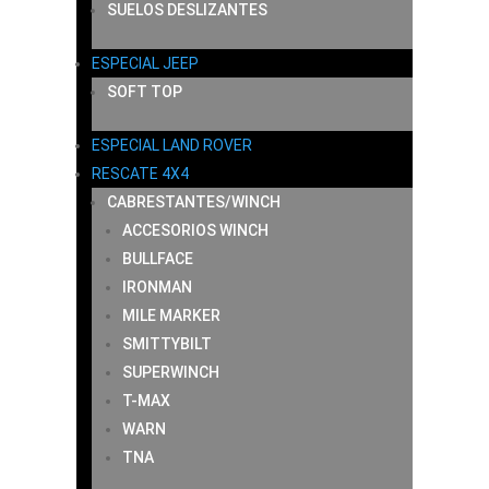
SUELOS DESLIZANTES
ESPECIAL JEEP
SOFT TOP
ESPECIAL LAND ROVER
RESCATE 4X4
CABRESTANTES/WINCH
ACCESORIOS WINCH
BULLFACE
IRONMAN
MILE MARKER
SMITTYBILT
SUPERWINCH
T-MAX
WARN
TNA