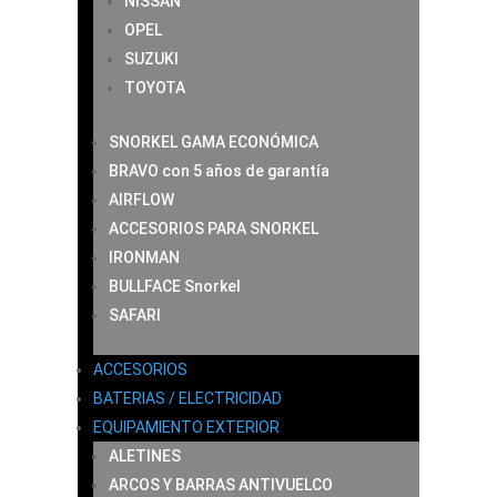
NISSAN
OPEL
SUZUKI
TOYOTA
SNORKEL GAMA ECONÓMICA
BRAVO con 5 años de garantía
AIRFLOW
ACCESORIOS PARA SNORKEL
IRONMAN
BULLFACE Snorkel
SAFARI
ACCESORIOS
BATERIAS / ELECTRICIDAD
EQUIPAMIENTO EXTERIOR
ALETINES
ARCOS Y BARRAS ANTIVUELCO