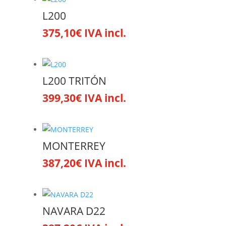
L200
375,10
€
IVA incl.
L200 TRITÓN
399,30
€
IVA incl.
MONTERREY
387,20
€
IVA incl.
NAVARA D22