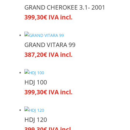
GRAND CHEROKEE 3.1- 2001
399,30
€
IVA incl.
GRAND VITARA 99
387,20
€
IVA incl.
HDJ 100
399,30
€
IVA incl.
HDJ 120
399,30
€
IVA incl.