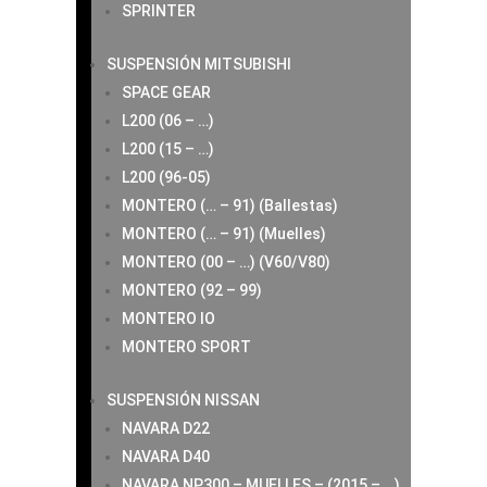
SPRINTER
SUSPENSIÓN MITSUBISHI
SPACE GEAR
L200 (06 – …)
L200 (15 – …)
L200 (96-05)
MONTERO (… – 91) (Ballestas)
MONTERO (… – 91) (Muelles)
MONTERO (00 – …) (V60/V80)
MONTERO (92 – 99)
MONTERO IO
MONTERO SPORT
SUSPENSIÓN NISSAN
NAVARA D22
NAVARA D40
NAVARA NP300 – MUELLES – (2015 – …)