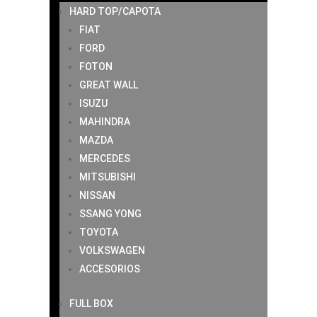
HARD TOP/CAPOTA
FIAT
FORD
FOTON
GREAT WALL
ISUZU
MAHINDRA
MAZDA
MERCEDES
MITSUBISHI
NISSAN
SSANG YONG
TOYOTA
VOLKSWAGEN
ACCESORIOS
FULL BOX