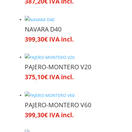
387,20
€
IVA incl.
NAVARA D40
399,30
€
IVA incl.
PAJERO-MONTERO V20
375,10
€
IVA incl.
PAJERO-MONTERO V60
399,30
€
IVA incl.