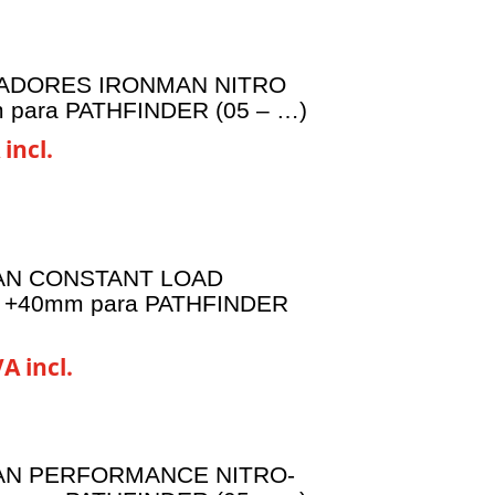
ADORES IRONMAN NITRO
para PATHFINDER (05 – …)
 incl.
AN CONSTANT LOAD
 +40mm para PATHFINDER
VA incl.
AN PERFORMANCE NITRO-