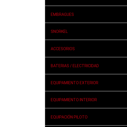
EMBRAGUES
SNORKEL
ACCESORIOS
BATERIAS / ELECTRICIDAD
EQUIPAMIENTO EXTERIOR
EQUIPAMIENTO INTERIOR
EQUIPACIÓN PILOTO