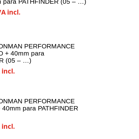
para PATHFINDER (05 – …)
VA incl.
RONMAN PERFORMANCE
 + 40mm para
 (05 – …)
 incl.
RONMAN PERFORMANCE
 40mm para PATHFINDER
 incl.