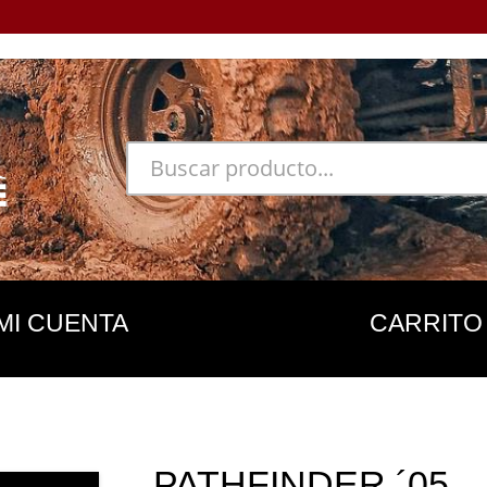
MI CUENTA
CARRITO
PATHFINDER ´05