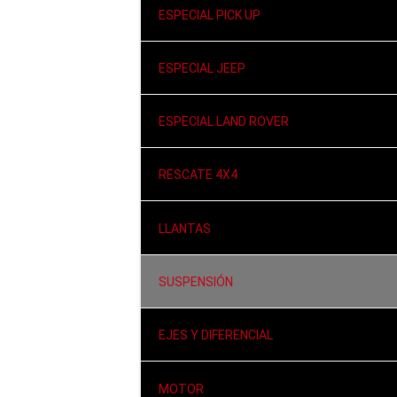
ESPECIAL PICK UP
ESPECIAL JEEP
ESPECIAL LAND ROVER
RESCATE 4X4
LLANTAS
SUSPENSIÓN
EJES Y DIFERENCIAL
MOTOR