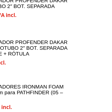
ADOR PROFENDER DAKAR
hasta
O 2″ BOT. SEPARADA
496,00€
VA incl.
ADOR PROFENDER DAKAR
OTUBO 2″ BOT. SEPARADA
 + RÓTULA
cl.
ADORES IRONMAN FOAM
 para PATHFINDER (05 –
 incl.