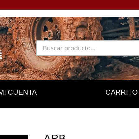
MI CUENTA
CARRITO
ARB