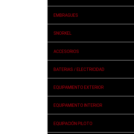
EMBRAGUES
SNORKEL
ACCESORIOS
BATERIAS / ELECTRICIDAD
EQUIPAMIENTO EXTERIOR
EQUIPAMIENTO INTERIOR
EQUIPACIÓN PILOTO