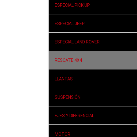
ESPECIAL PICK UP
ESPECIAL JEEP
ESPECIAL LAND ROVER
RESCATE 4X4
LLANTAS
SUSPENSIÓN
EJES Y DIFERENCIAL
MOTOR