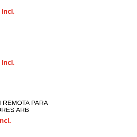
 incl.
 incl.
 REMOTA PARA
RES ARB
ncl.