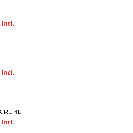
 incl.
 incl.
AIRE 4L
 incl.