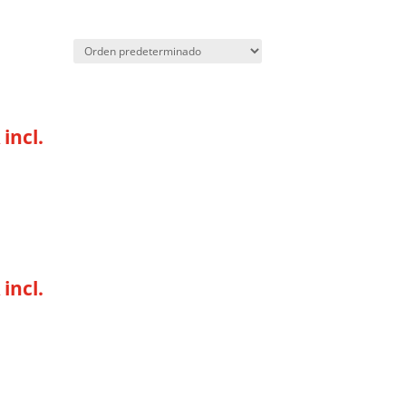
 incl.
 incl.