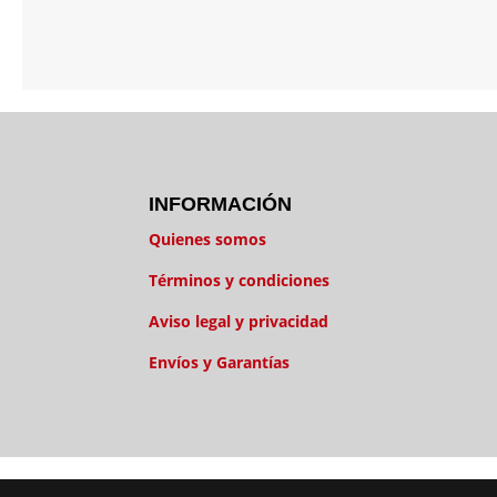
10:00-14:00 / 16:00-20:00
sábados: 10:00-14:00
INFORMACIÓN
Quienes somos
Términos y condiciones
Aviso legal y privacidad
Envíos y Garantías