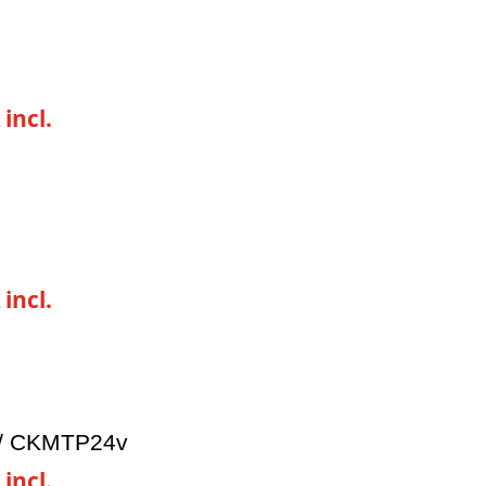
 incl.
 incl.
/ CKMTP24v
 incl.