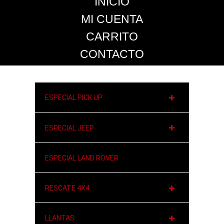
INICIO
MI CUENTA
CARRITO
CONTACTO
ESPECIAL PICK UP
ESPECIAL JEEP
ESPECIAL LAND ROVER
RESCATE 4X4
LLANTAS