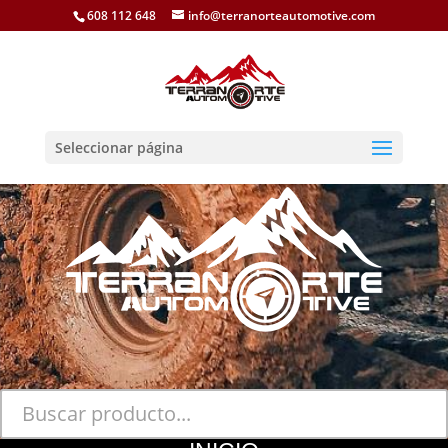
608 112 648
info@terranorteautomotive.com
Seleccionar página