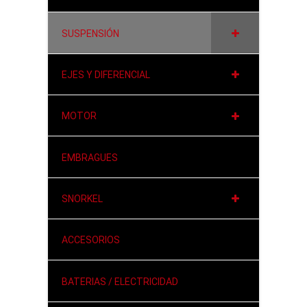
SUSPENSIÓN
EJES Y DIFERENCIAL
MOTOR
EMBRAGUES
SNORKEL
ACCESORIOS
BATERIAS / ELECTRICIDAD