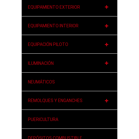
EQUIPAMIENTO EXTERIOR
EQUIPAMIENTO INTERIOR
EQUIPACIÓN PILOTO
ILUMINACIÓN
NEUMÁTICOS
REMOLQUES Y ENGANCHES
PUERICULTURA
DEPÓSITOS COMBUSTIBLE