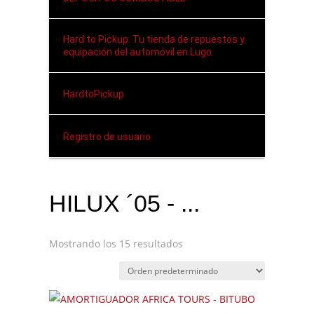
Hard to Pickup. Tu tienda de repuestos y
equipación del automóvil en Lugo.
HardtoPickup
Registro de usuario
HILUX ´05 - ...
Mostrando los 15 resultados