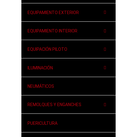
EQUIPAMIENTO EXTERIOR
EQUIPAMIENTO INTERIOR
EQUIPACIÓN PILOTO
ILUMINACIÓN
NEUMÁTICOS
REMOLQUES Y ENGANCHES
PUERICULTURA