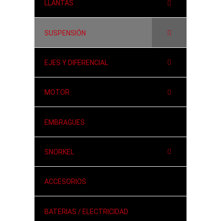
LLANTAS
SUSPENSIÓN
EJES Y DIFERENCIAL
MOTOR
EMBRAGUES
SNORKEL
ACCESORIOS
BATERIAS / ELECTRICIDAD