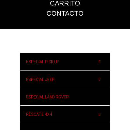
CARRITO
CONTACTO
ESPECIAL PICK UP
ESPECIAL JEEP
ESPECIAL LAND ROVER
RESCATE 4X4