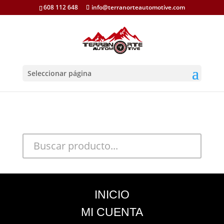
608 112 648
info@terranorteautomotive.com
Seleccionar página
INICIO
MI CUENTA