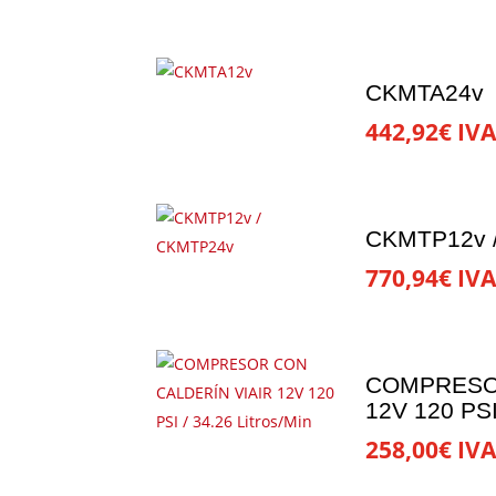
CKMTA24v
442,92
€
IVA
CKMTP12v 
770,94
€
IVA
COMPRESOR
12V 120 PSI 
258,00
€
IVA