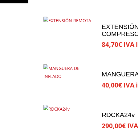
EXTENSIÓN
COMPRESO
84,70
€
IVA i
MANGUERA
40,00
€
IVA i
RDCKA24v
290,00
€
IVA