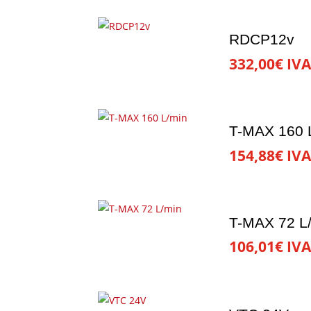
RDCP12v
332,00
€
IVA
T-MAX 160 
154,88
€
IVA
T-MAX 72 L
106,01
€
IVA