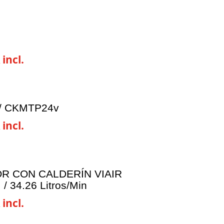
 incl.
/ CKMTP24v
 incl.
 CON CALDERÍN VIAIR
/ 34.26 Litros/Min
 incl.