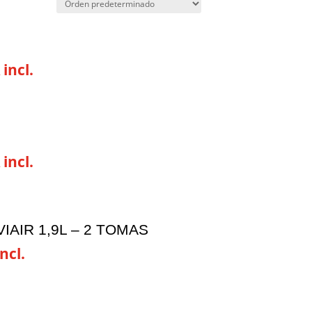
 incl.
 incl.
IAIR 1,9L – 2 TOMAS
ncl.