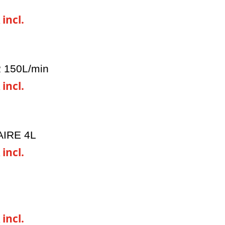
 incl.
 150L/min
 incl.
AIRE 4L
 incl.
 incl.