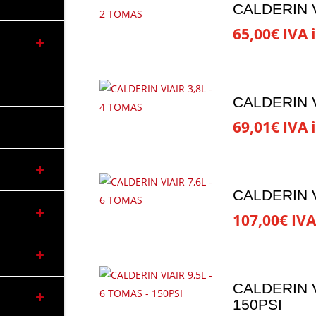
CALDERIN V
65,00
€
IVA i
CALDERIN V
69,01
€
IVA i
CALDERIN V
107,00
€
IVA
CALDERIN V
150PSI