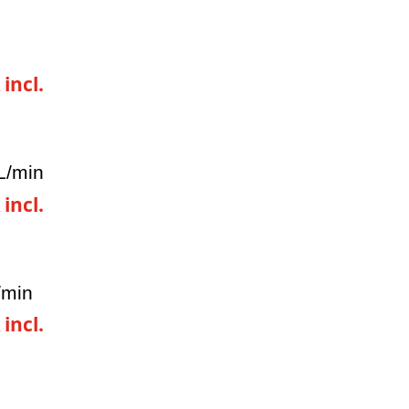
 incl.
L/min
 incl.
/min
 incl.