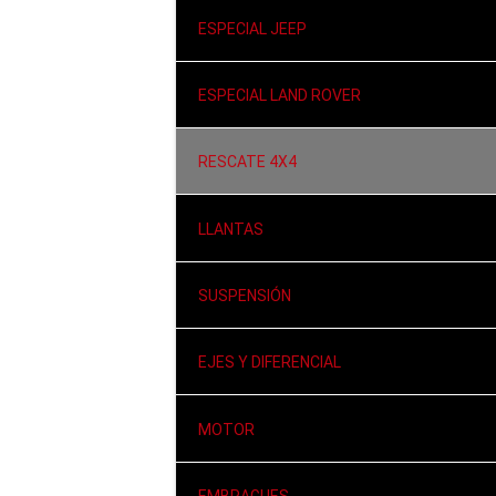
ESPECIAL JEEP
ESPECIAL LAND ROVER
RESCATE 4X4
LLANTAS
SUSPENSIÓN
EJES Y DIFERENCIAL
MOTOR
EMBRAGUES