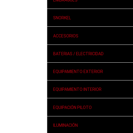
SNORKEL
ACCESORIOS
BATERIAS / ELECTRICIDAD
EQUIPAMIENTO EXTERIOR
EQUIPAMIENTO INTERIOR
EQUIPACIÓN PILOTO
ILUMINACIÓN